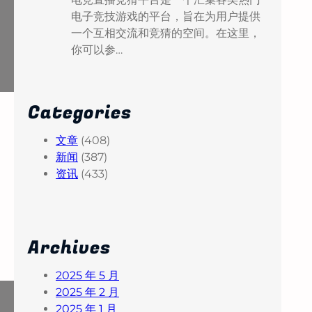
电子竞技游戏的平台，旨在为用户提供
一个互相交流和竞猜的空间。在这里，
你可以参…
Categories
文章
(408)
新闻
(387)
资讯
(433)
Archives
2025 年 5 月
2025 年 2 月
2025 年 1 月