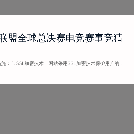
英雄联盟全球总决赛电竞赛事竞猜
 1. SSL加密技术：网站采用SSL加密技术保护用户的…