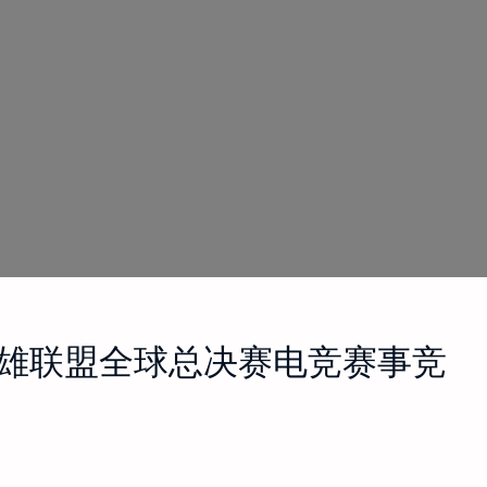
4英雄联盟全球总决赛电竞赛事竞