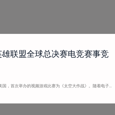
4英雄联盟全球总决赛电竞赛事竞
代的美国，首次举办的视频游戏比赛为《太空大作战》。随着电子…