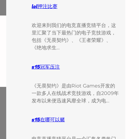
lol押注比赛
欢迎来到我们的电竞直播竞猜平台，这
里汇聚了当下最热门的电子竞技游戏，
包括《无畏契约》、《王者荣耀》、
《绝地求生…
s15冠军压注
《无畏契约》是由Riot Games开发的
一款多人在线战术竞技游戏，自2009年
发布以来便迅速风靡全球，成为电…
s15在哪可以赌
电竞直播竞猜平台是一个汇集各类热门