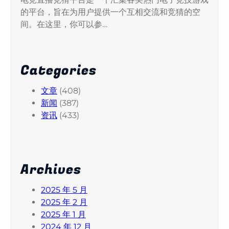
的平台，旨在为用户提供一个互相交流和竞猜的空
间。在这里，你可以参…
Categories
文章
(408)
新闻
(387)
资讯
(433)
Archives
2025 年 5 月
2025 年 2 月
2025 年 1 月
2024 年 12 月