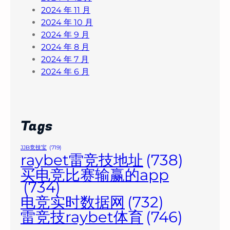
2024 年 11 月
2024 年 10 月
2024 年 9 月
2024 年 8 月
2024 年 7 月
2024 年 6 月
Tags
JJB竞技宝
(719)
raybet雷竞技地址
(738)
买电竞比赛输赢的app
(734)
电竞实时数据网
(732)
雷竞技raybet体育
(746)