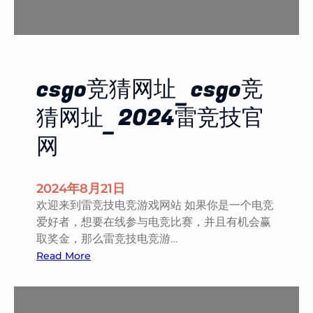
站
_
2
0
2
csgo竞猜网址_csgo竞
4
猜网址_2024雷竞技官
雷
竞
网
技
官
网
2024年8月21日
欢迎来到雷竞技电竞游戏网站 如果你是一个电竞
爱好者，想要在线参与电竞比赛，并且有机会赢
取奖金，那么雷竞技电竞游…
：
Read More
c
s
g