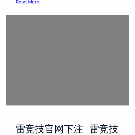
：
Read More
技
英
官
雄
网
联
盟
投
注
网
站
_
R
A
Y
B
E
T
官
网
雷竞技官网下注_雷竞技
下