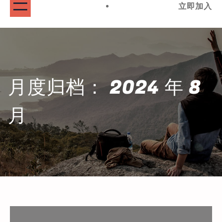
立即加入
月度归档：
2024 年 8
月