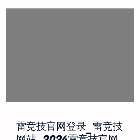
雷
竞
技
官
网
_
R
A
Y
B
E
T
a
p
p
_
2
雷竞技官网登录_雷竞技
0
网站_2024雷竞技官网
2