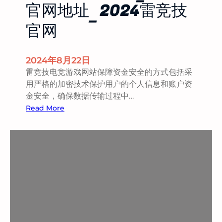
官网地址_2024雷竞技
注
_
官网
2
0
2
2024年8月22日
4
雷竞技电竞游戏网站保障资金安全的方式包括采
雷
用严格的加密技术保护用户的个人信息和账户资
竞
金安全，确保数据传输过程中…
技
：
Read More
官
雷
网
竞
技
官
网
下
注
_
雷