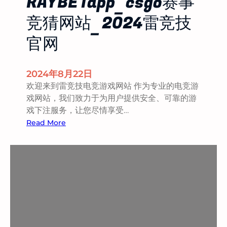
RAYBETapp_csgo赛事
网
竞猜网站_2024雷竞技
页
版
官网
_
2
0
2024年8月22日
2
欢迎来到雷竞技电竞游戏网站 作为专业的电竞游
4
戏网站，我们致力于为用户提供安全、可靠的游
雷
戏下注服务，让您尽情享受…
竞
：
Read More
技
R
官
A
网
Y
B
E
T
a
p