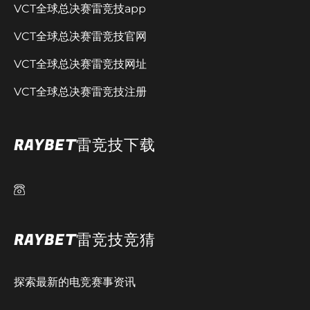
VCT全球总决赛雷竞技app
VCT全球总决赛雷竞技官网
VCT全球总决赛雷竞技网址
VCT全球总决赛雷竞技注册
RAYBET雷竞技下载
RAYBET雷竞技竞猜
探索最新的电竞赛事资讯