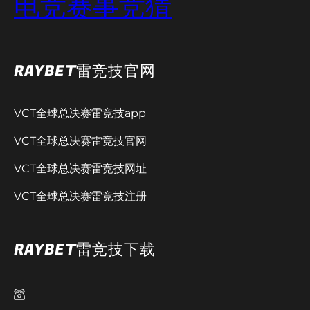
电竞赛事竞猜
RAYBET雷竞技官网
VCT全球总决赛雷竞技app
VCT全球总决赛雷竞技官网
VCT全球总决赛雷竞技网址
VCT全球总决赛雷竞技注册
RAYBET雷竞技下载