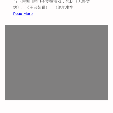
当下最热门的电子竞技游戏，包括《无畏契
约》、《王者荣耀》、《绝地求生…
：
Read More
l
o
l
押
注
比
赛