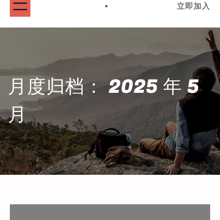
立即加入
月度归档：
2025 年 5
月