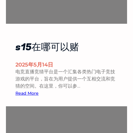
s15在哪可以赌
2025年5月14日
电竞直播竞猜平台是一个汇集各类热门电子竞技
游戏的平台，旨在为用户提供一个互相交流和竞
猜的空间。在这里，你可以参…
：
Read More
s
1
5
在
哪