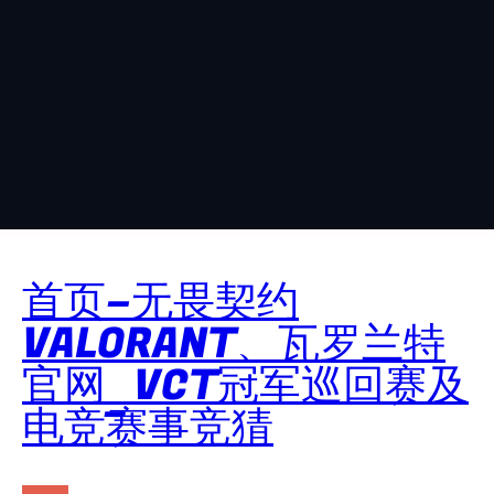
首页–无畏契约
VALORANT、瓦罗兰特
官网_VCT冠军巡回赛及
电竞赛事竞猜