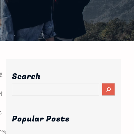
Search
更
S
e
对
a
r
多
c
Popular Posts
h
其他