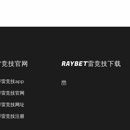
T雷竞技官网
RAYBET雷竞技下载
赛雷竞技app
赛雷竞技官网
赛雷竞技网址
赛雷竞技注册