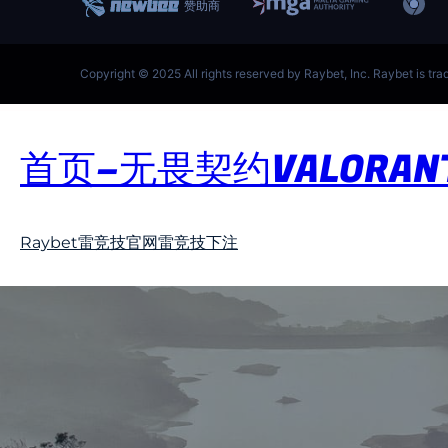
跳
至
首页–无畏契约VALOR
内
容
Raybet雷竞技官网
雷竞技下注