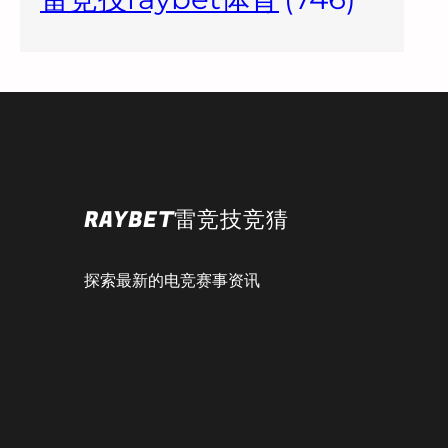
RAYBET雷竞技竞猜
探索最新的电竞赛事资讯