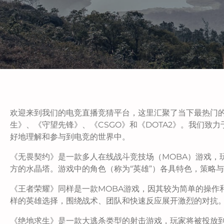
欢迎来到我们的电竞直播竞猜平台，这里汇聚了当下最热门
生》、《守望先锋》、《CSGO》和《DOTA2》。我们致
好地理解和参与到电竞的世界中。
《无畏契约》是一款多人在线战斗竞技场（MOBA）游戏，
方的水晶塔。游戏中的角色（称为“英雄”）各具特色，策略
《王者荣耀》同样是一款MOBA游戏，因其较为简单的操作
样的英雄选择，围绕战术、团队和快速反应展开激烈的对抗
《绝地求生》是一款大逃杀类型的射击游戏，玩家将被投放