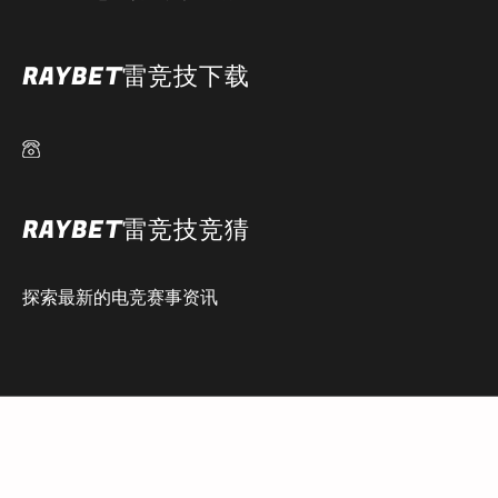
RAYBET雷竞技下载
RAYBET雷竞技竞猜
探索最新的电竞赛事资讯