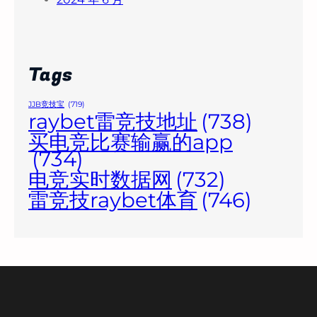
Tags
JJB竞技宝
(719)
raybet雷竞技地址
(738)
买电竞比赛输赢的app
(734)
电竞实时数据网
(732)
雷竞技raybet体育
(746)