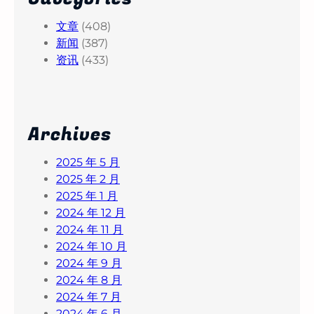
文章
(408)
新闻
(387)
资讯
(433)
Archives
2025 年 5 月
2025 年 2 月
2025 年 1 月
2024 年 12 月
2024 年 11 月
2024 年 10 月
2024 年 9 月
2024 年 8 月
2024 年 7 月
2024 年 6 月