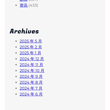
资讯
(433)
Archives
2025 年 5 月
2025 年 2 月
2025 年 1 月
2024 年 12 月
2024 年 11 月
2024 年 10 月
2024 年 9 月
2024 年 8 月
2024 年 7 月
2024 年 6 月