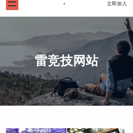
立即加入
雷竞技网站