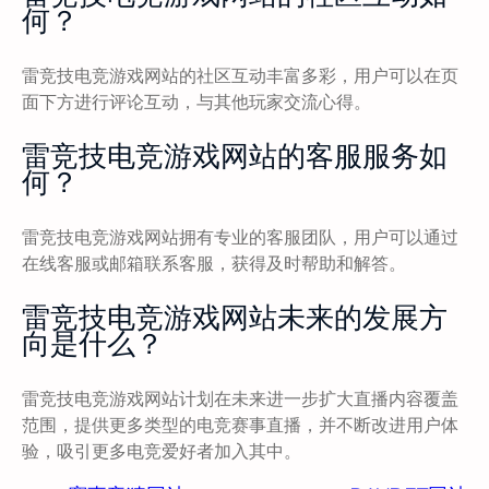
何？
雷竞技电竞游戏网站的社区互动丰富多彩，用户可以在页
面下方进行评论互动，与其他玩家交流心得。
雷竞技电竞游戏网站的客服服务如
何？
雷竞技电竞游戏网站拥有专业的客服团队，用户可以通过
在线客服或邮箱联系客服，获得及时帮助和解答。
雷竞技电竞游戏网站未来的发展方
向是什么？
雷竞技电竞游戏网站计划在未来进一步扩大直播内容覆盖
范围，提供更多类型的电竞赛事直播，并不断改进用户体
验，吸引更多电竞爱好者加入其中。