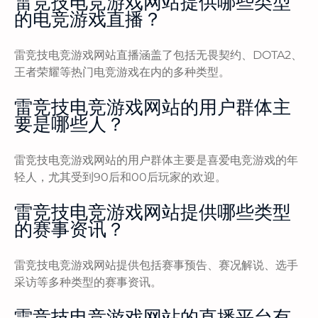
雷竞技电竞游戏网站提供哪些类型
的电竞游戏直播？
雷竞技电竞游戏网站直播涵盖了包括无畏契约、DOTA2、
王者荣耀等热门电竞游戏在内的多种类型。
雷竞技电竞游戏网站的用户群体主
要是哪些人？
雷竞技电竞游戏网站的用户群体主要是喜爱电竞游戏的年
轻人，尤其受到90后和00后玩家的欢迎。
雷竞技电竞游戏网站提供哪些类型
的赛事资讯？
雷竞技电竞游戏网站提供包括赛事预告、赛况解说、选手
采访等多种类型的赛事资讯。
雷竞技电竞游戏网站的直播平台有