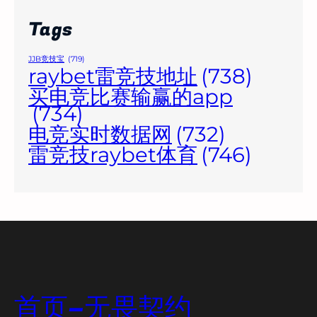
Tags
JJB竞技宝
(719)
raybet雷竞技地址
(738)
买电竞比赛输赢的app
(734)
电竞实时数据网
(732)
雷竞技raybet体育
(746)
首页–无畏契约