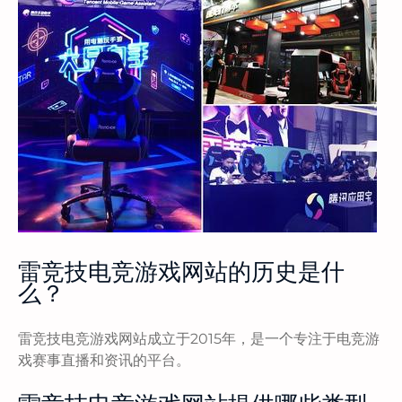
雷竞技电竞游戏网站的历史是什
么？
雷竞技电竞游戏网站成立于2015年，是一个专注于电竞游
戏赛事直播和资讯的平台。