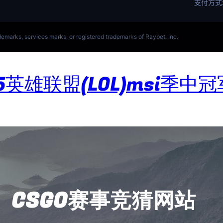
5英雄联盟(LOL)msi季中
CSGO赛事竞猜网站