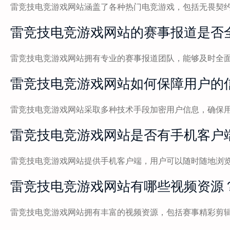
雷竞技电竞游戏网站涵盖了各种热门电竞游戏，包括无畏契
雷竞技电竞游戏网站的赛事报道是否
雷竞技电竞游戏网站拥有专业的赛事报道团队，能够及时全
雷竞技电竞游戏网站如何保障用户的
雷竞技电竞游戏网站采取多种技术手段加密用户信息，确保
雷竞技电竞游戏网站是否有手机客户
雷竞技电竞游戏网站提供手机客户端，用户可以随时随地浏
雷竞技电竞游戏网站有哪些视频资源
雷竞技电竞游戏网站拥有丰富的视频资源，包括赛事精彩剪