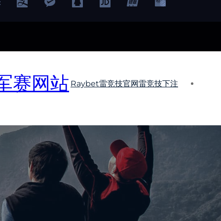
冠军赛网站
Raybet雷竞技官网
雷竞技下注