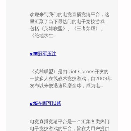
欢迎来到我们的电竞直播竞猜平台，这
里汇聚了当下最热门的电子竞技游戏，
包括《英雄联盟》、《王者荣耀》、
《绝地求生…
s15冠军压注
《英雄联盟》是由Riot Games开发的
一款多人在线战术竞技游戏，自2009年
发布以来便迅速风靡全球，成为电…
s15在哪可以赌
电竞直播竞猜平台是一个汇集各类热门
电子竞技游戏的平台，旨在为用户提供