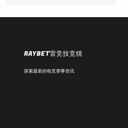
RAYBET雷竞技竞猜
探索最新的电竞赛事资讯