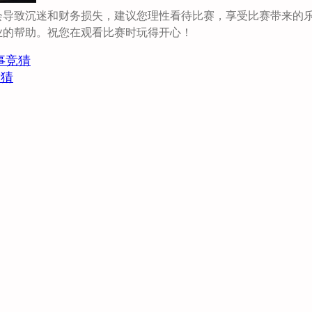
会导致沉迷和财务损失，建议您理性看待比赛，享受比赛带来的
业的帮助。祝您在观看比赛时玩得开心！
事竞猜
竞猜