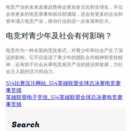
电竞产业的未来发展趋势将会更加多元化和全球化，不仅
会有更多的电竞赛事和俱乐部涌现，还会有更多的企业和
资本涌入电竞产业，推动行业的进一步发展和壮大。
电竞对青少年及社会有何影响？
电竞作为一种全新的竞技形式，对青少年和社会产生了深
远的影响。它不仅促进了青少年的团队合作精神和竞技精
神，还有助于社会从事电竞相关产业的就业和发展，为社
会注入新的活力和动力。
S14比赛压注网站_S14英雄联盟全球总决赛电竞赛
事竞猜
英雄联盟电子竞技_S14英雄联盟全球总决赛电竞赛
事竞猜
Search