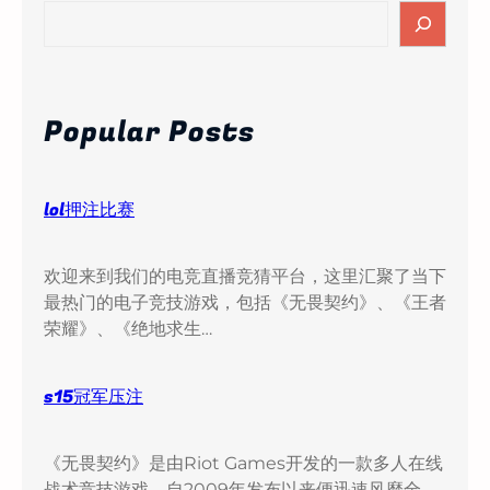
S
e
a
r
c
Popular Posts
h
lol押注比赛
欢迎来到我们的电竞直播竞猜平台，这里汇聚了当下
最热门的电子竞技游戏，包括《无畏契约》、《王者
荣耀》、《绝地求生…
s15冠军压注
《无畏契约》是由Riot Games开发的一款多人在线
战术竞技游戏，自2009年发布以来便迅速风靡全