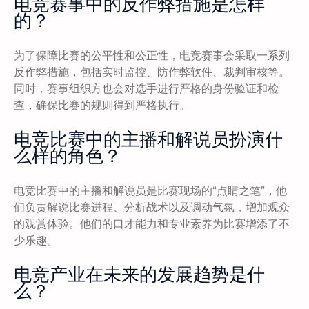
电竞赛事中的反作弊措施是怎样
的？
为了保障比赛的公平性和公正性，电竞赛事会采取一系列
反作弊措施，包括实时监控、防作弊软件、裁判审核等。
同时，赛事组织方也会对选手进行严格的身份验证和检
查，确保比赛的规则得到严格执行。
电竞比赛中的主播和解说员扮演什
么样的角色？
电竞比赛中的主播和解说员是比赛现场的“点睛之笔”，他
们负责解说比赛进程、分析战术以及调动气氛，增加观众
的观赏体验。他们的口才能力和专业素养为比赛增添了不
少乐趣。
电竞产业在未来的发展趋势是什
么？