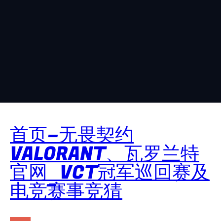
首页–无畏契约
VALORANT、瓦罗兰特
官网_VCT冠军巡回赛及
电竞赛事竞猜