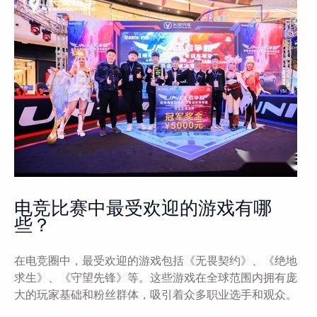
电竞比赛中最受欢迎的游戏有哪
些？
在电竞圈中，最受欢迎的游戏包括《无畏契约》、《绝地
求生》、《守望先锋》等。这些游戏在全球范围内拥有庞
大的玩家基础和粉丝群体，吸引着众多职业选手和观众。