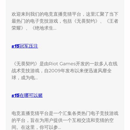
欢迎来到我们的电竞直播竞猜平台，这里汇聚了当下
最热门的电子竞技游戏，包括《无畏契约》、《王者
荣耀》、《绝地求生…
s15冠军压注
《无畏契约》是由Riot Games开发的一款多人在线
战术竞技游戏，自2009年发布以来便迅速风靡全
球，成为电…
s15在哪可以赌
电竞直播竞猜平台是一个汇集各类热门电子竞技游戏
的平台，旨在为用户提供一个互相交流和竞猜的空
间。在这里，你可以参…