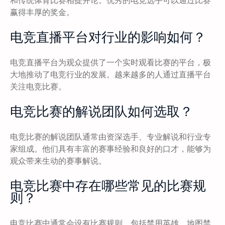
和传统体育比赛相提并论。优秀的电竞选手可以通过比赛
赢得丰厚的奖金。
电竞直播平台对行业的影响如何？
电竞直播平台为观众提供了一个实时观看比赛的平台，极
大地推动了电竞行业的发展。越来越多的人通过直播平台
关注电竞比赛。
电竞比赛的解说团队如何选取？
电竞比赛的解说团队通常由资深选手、专业解说和行业专
家组成。他们具有丰富的赛事经验和良好的口才，能够为
观众带来生动的赛事解说。
电竞比赛中存在哪些常见的比赛规
则？
电竞比赛中通常会设有比赛规则，包括禁用英雄、地图禁