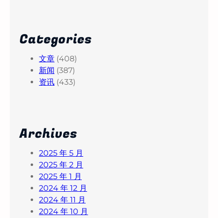
Categories
文章
(408)
新闻
(387)
资讯
(433)
Archives
2025 年 5 月
2025 年 2 月
2025 年 1 月
2024 年 12 月
2024 年 11 月
2024 年 10 月