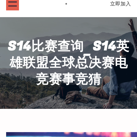
立即加入
S14比赛查询_S14英
雄联盟全球总决赛电
竞赛事竞猜