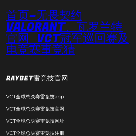
首页–无畏契约
VALORANT、瓦罗兰特
官网_VCT冠军巡回赛及
电竞赛事竞猜
RAYBET雷竞技官网
VCT全球总决赛雷竞技app
VCT全球总决赛雷竞技官网
VCT全球总决赛雷竞技网址
VCT全球总决赛雷竞技注册