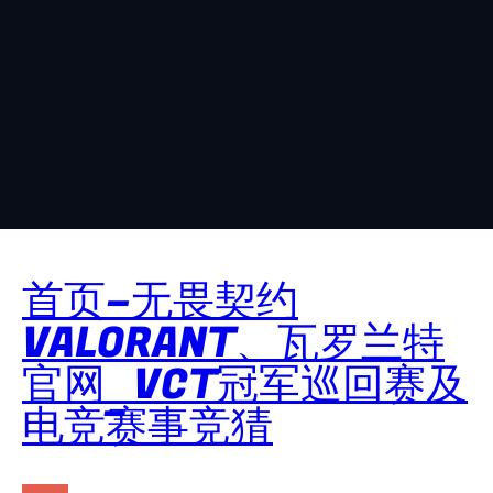
首页–无畏契约
VALORANT、瓦罗兰特
官网_VCT冠军巡回赛及
电竞赛事竞猜