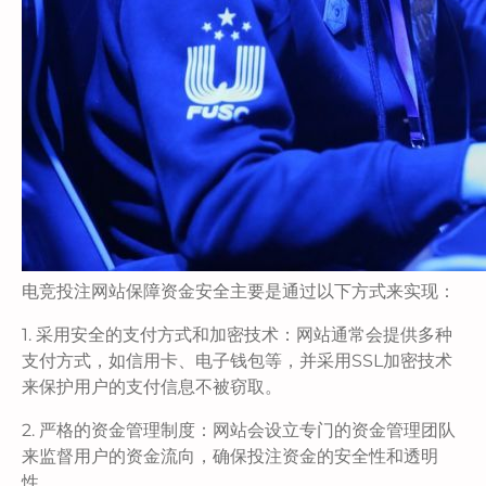
电竞投注网站保障资金安全主要是通过以下方式来实现：
1. 采用安全的支付方式和加密技术：网站通常会提供多种
支付方式，如信用卡、电子钱包等，并采用SSL加密技术
来保护用户的支付信息不被窃取。
2. 严格的资金管理制度：网站会设立专门的资金管理团队
来监督用户的资金流向，确保投注资金的安全性和透明
性。