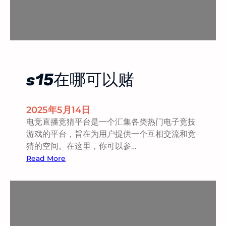
s15在哪可以赌
2025年5月14日
电竞直播竞猜平台是一个汇集各类热门电子竞技
游戏的平台，旨在为用户提供一个互相交流和竞
猜的空间。在这里，你可以参…
：
Read More
s
1
5
在
哪