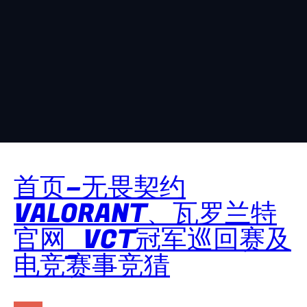
首页–无畏契约
VALORANT、瓦罗兰特
官网_VCT冠军巡回赛及
电竞赛事竞猜