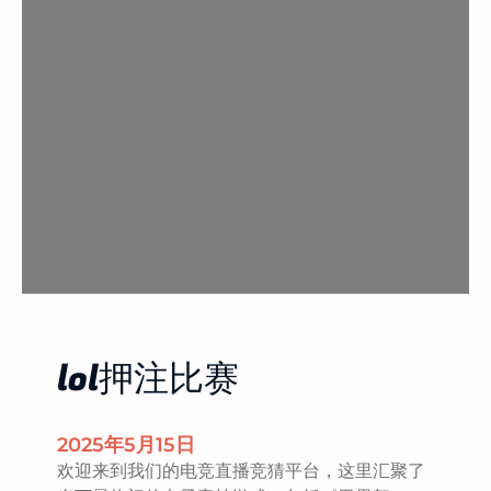
lol押注比赛
2025年5月15日
欢迎来到我们的电竞直播竞猜平台，这里汇聚了