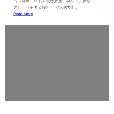
当下最热门的电子竞技游戏，包括《无畏契
约》、《王者荣耀》、《绝地求生…
：
Read More
l
o
l
押
注
比
赛