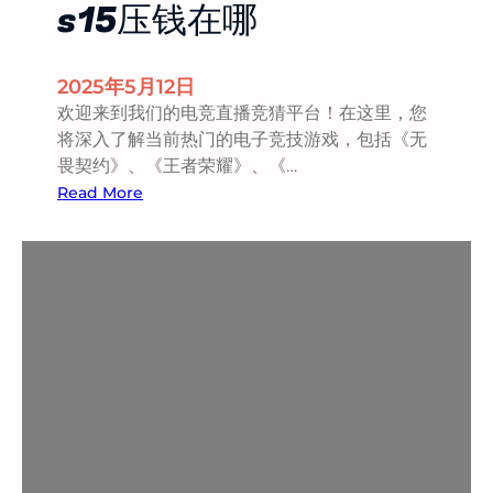
s15压钱在哪
2025年5月12日
欢迎来到我们的电竞直播竞猜平台！在这里，您
将深入了解当前热门的电子竞技游戏，包括《无
畏契约》、《王者荣耀》、《…
：
Read More
s
1
5
压
钱
在
哪