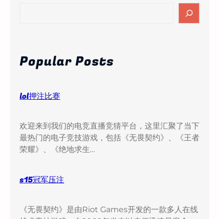
S
赌
e
盘
a
r
c
Popular Posts
h
lol押注比赛
欢迎来到我们的电竞直播竞猜平台，这里汇聚了当下
最热门的电子竞技游戏，包括《无畏契约》、《王者
荣耀》、《绝地求生…
s15冠军压注
《无畏契约》是由Riot Games开发的一款多人在线