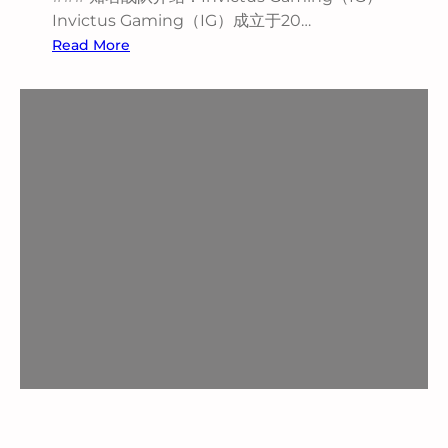
Invictus Gaming（IG）成立于20…
：
Read More
雷
竞
技
r
a
y
b
e
t
网
页
版