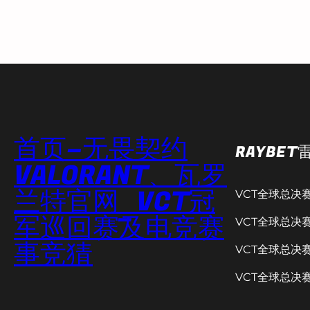
首页–无畏契约
RAYBE
VALORANT、瓦罗
兰特官网_VCT冠
VCT全球总决
军巡回赛及电竞赛
VCT全球总决
事竞猜
VCT全球总决
VCT全球总决