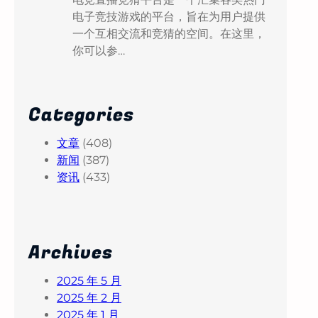
电子竞技游戏的平台，旨在为用户提供
一个互相交流和竞猜的空间。在这里，
你可以参…
Categories
文章
(408)
新闻
(387)
资讯
(433)
Archives
2025 年 5 月
2025 年 2 月
2025 年 1 月