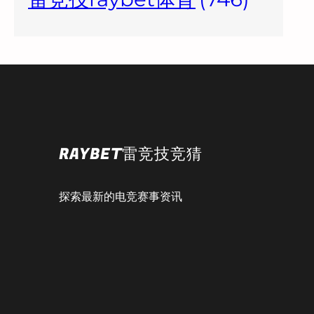
RAYBET雷竞技竞猜
探索最新的电竞赛事资讯