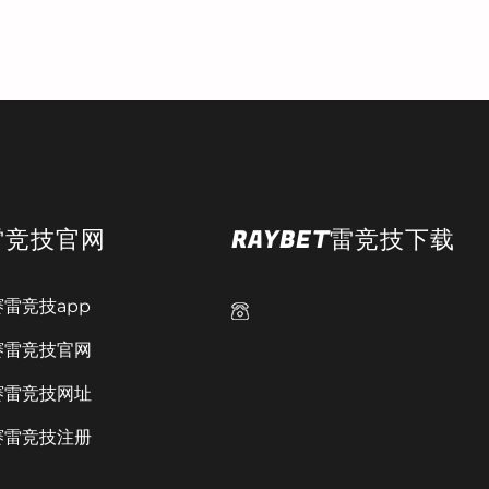
T雷竞技官网
RAYBET雷竞技下载
赛雷竞技app
赛雷竞技官网
赛雷竞技网址
赛雷竞技注册