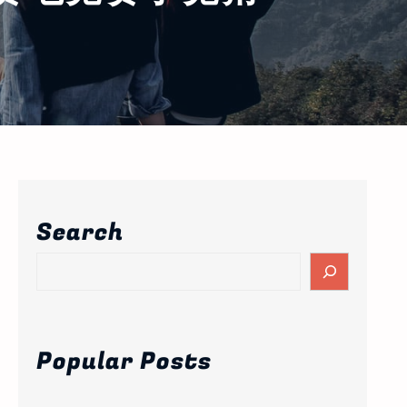
Search
S
e
a
r
c
Popular Posts
h