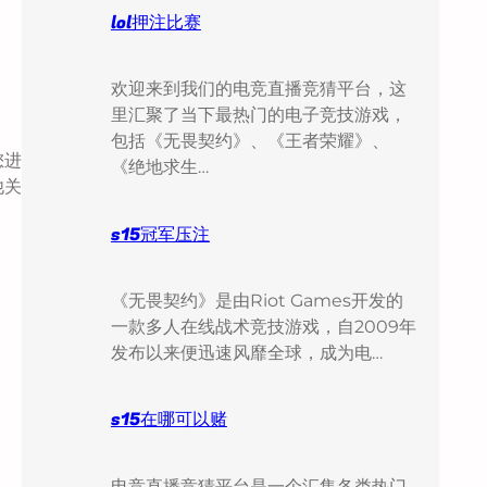
lol押注比赛
欢迎来到我们的电竞直播竞猜平台，这
里汇聚了当下最热门的电子竞技游戏，
包括《无畏契约》、《王者荣耀》、
您进
《绝地求生…
他关
s15冠军压注
《无畏契约》是由Riot Games开发的
一款多人在线战术竞技游戏，自2009年
发布以来便迅速风靡全球，成为电…
s15在哪可以赌
电竞直播竞猜平台是一个汇集各类热门