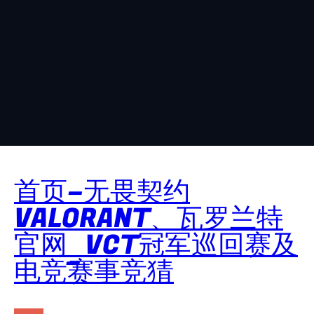
首页–无畏契约
VALORANT、瓦罗兰特
官网_VCT冠军巡回赛及
电竞赛事竞猜