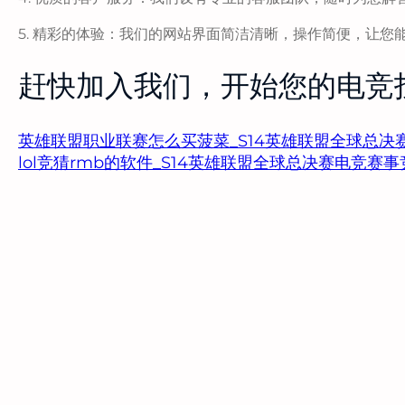
5. 精彩的体验：我们的网站界面简洁清晰，操作简便，让您
赶快加入我们，开始您的电竞
英雄联盟职业联赛怎么买菠菜_S14英雄联盟全球总决
lol竞猜rmb的软件_S14英雄联盟全球总决赛电竞赛事