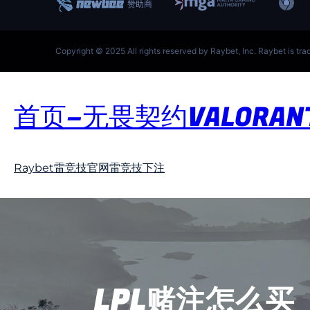
跳
至
首页–无畏契约VALOR
内
容
Raybet雷竞技官网
雷竞技下注
LPL赌注怎么买