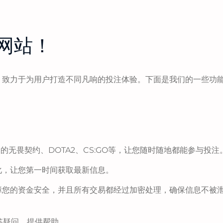
网站！
，致力于为用户打造不同凡响的投注体验。下面是我们的一些功
的无畏契约、DOTA2、CS:GO等，让您随时随地都能参与投注
化，让您第一时间获取最新信息。
保障您的资金安全，并且所有交易都经过加密处理，确保信息不被
答疑问，提供帮助。