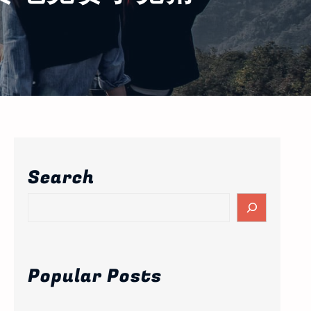
Search
S
e
a
r
c
Popular Posts
h