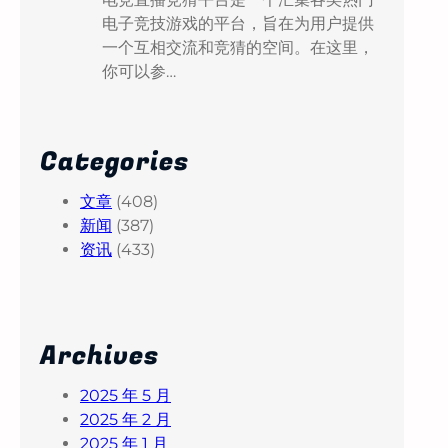
电子竞技游戏的平台，旨在为用户提供
一个互相交流和竞猜的空间。在这里，
你可以参…
Categories
文章
(408)
新闻
(387)
资讯
(433)
Archives
2025 年 5 月
2025 年 2 月
2025 年 1 月