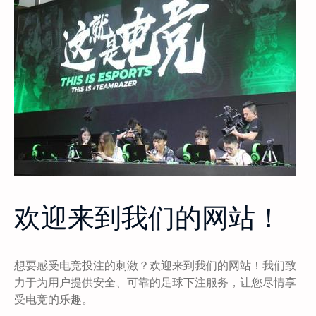
欢迎来到我们的网站！
想要感受电竞投注的刺激？欢迎来到我们的网站！我们致
力于为用户提供安全、可靠的足球下注服务，让您尽情享
受电竞的乐趣。