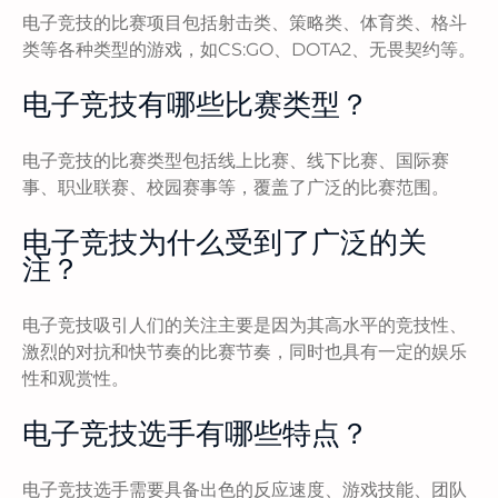
电子竞技的比赛项目包括射击类、策略类、体育类、格斗
类等各种类型的游戏，如CS:GO、DOTA2、无畏契约等。
电子竞技有哪些比赛类型？
电子竞技的比赛类型包括线上比赛、线下比赛、国际赛
事、职业联赛、校园赛事等，覆盖了广泛的比赛范围。
电子竞技为什么受到了广泛的关
注？
电子竞技吸引人们的关注主要是因为其高水平的竞技性、
激烈的对抗和快节奏的比赛节奏，同时也具有一定的娱乐
性和观赏性。
电子竞技选手有哪些特点？
电子竞技选手需要具备出色的反应速度、游戏技能、团队