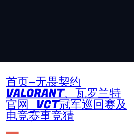
首页–无畏契约
VALORANT、瓦罗兰特
官网_VCT冠军巡回赛及
电竞赛事竞猜