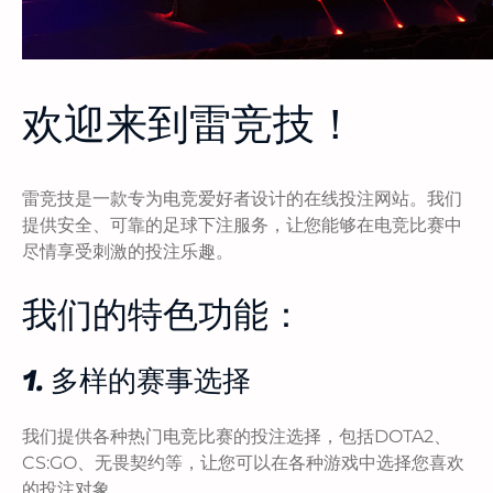
欢迎来到雷竞技！
雷竞技是一款专为电竞爱好者设计的在线投注网站。我们
提供安全、可靠的足球下注服务，让您能够在电竞比赛中
尽情享受刺激的投注乐趣。
我们的特色功能：
1. 多样的赛事选择
我们提供各种热门电竞比赛的投注选择，包括DOTA2、
CS:GO、无畏契约等，让您可以在各种游戏中选择您喜欢
的投注对象。