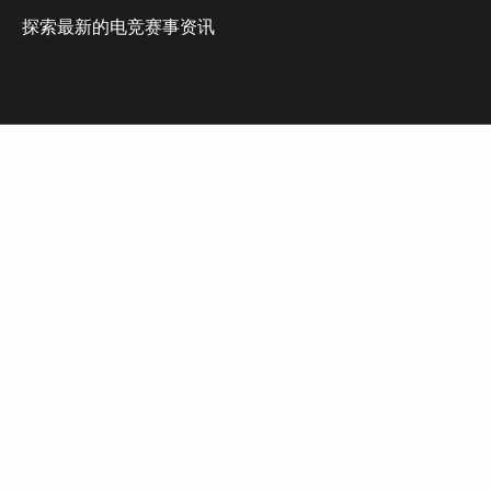
探索最新的电竞赛事资讯