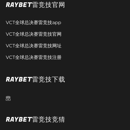
RAYBET雷竞技官网
VCT全球总决赛雷竞技app
VCT全球总决赛雷竞技官网
VCT全球总决赛雷竞技网址
VCT全球总决赛雷竞技注册
RAYBET雷竞技下载
RAYBET雷竞技竞猜