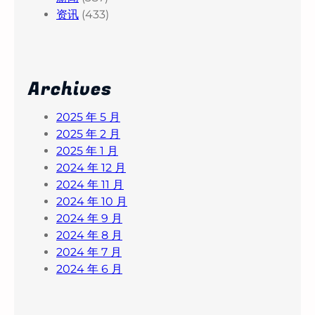
资讯
(433)
Archives
2025 年 5 月
2025 年 2 月
2025 年 1 月
2024 年 12 月
2024 年 11 月
2024 年 10 月
2024 年 9 月
2024 年 8 月
2024 年 7 月
2024 年 6 月