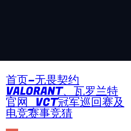
首页–无畏契约
VALORANT、瓦罗兰特
官网_VCT冠军巡回赛及
电竞赛事竞猜