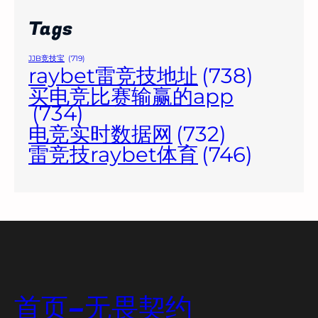
Tags
JJB竞技宝
(719)
raybet雷竞技地址
(738)
买电竞比赛输赢的app
(734)
电竞实时数据网
(732)
雷竞技raybet体育
(746)
首页–无畏契约