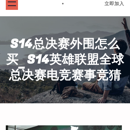
立即加入
S14总决赛外围怎么
买_S14英雄联盟全球
总决赛电竞赛事竞猜