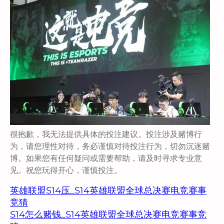
很抱歉，我无法提供具体的投注建议。投注涉及赌博行
为，请您理性对待，务必谨慎对待投注行为，切勿沉迷赌
博。如果您有任何疑问或需要帮助，请及时寻求专业意
见。祝您玩得开心，谨慎投注。
英雄联盟S14压_S14英雄联盟全球总决赛电竞赛事
竞猜
S14怎么赌钱_S14英雄联盟全球总决赛电竞赛事竞