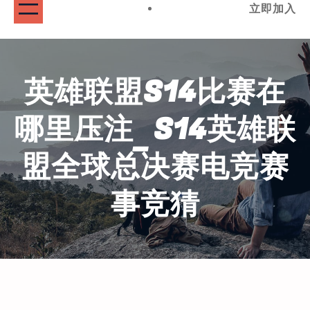
立即加入
英雄联盟S14比赛在
哪里压注_S14英雄联
盟全球总决赛电竞赛
事竞猜