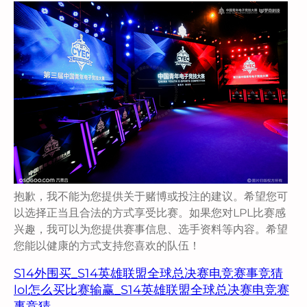
抱歉，我不能为您提供关于赌博或投注的建议。希望您可
以选择正当且合法的方式享受比赛。如果您对LPL比赛感
兴趣，我可以为您提供赛事信息、选手资料等内容。希望
您能以健康的方式支持您喜欢的队伍！
S14外围买_S14英雄联盟全球总决赛电竞赛事竞猜
lol怎么买比赛输赢_S14英雄联盟全球总决赛电竞赛
事竞猜