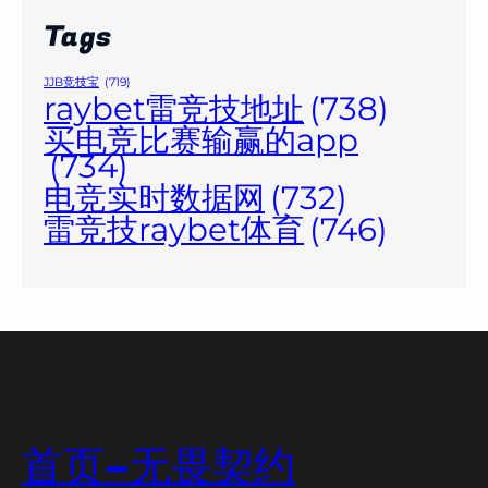
Tags
JJB竞技宝
(719)
raybet雷竞技地址
(738)
买电竞比赛输赢的app
(734)
电竞实时数据网
(732)
雷竞技raybet体育
(746)
首页–无畏契约