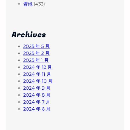
资讯
(433)
Archives
2025 年 5 月
2025 年 2 月
2025 年 1 月
2024 年 12 月
2024 年 11 月
2024 年 10 月
2024 年 9 月
2024 年 8 月
2024 年 7 月
2024 年 6 月