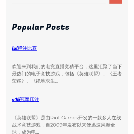
e
a
r
c
Popular Posts
h
lol押注比赛
欢迎来到我们的电竞直播竞猜平台，这里汇聚了当下
最热门的电子竞技游戏，包括《英雄联盟》、《王者
荣耀》、《绝地求生…
s15冠军压注
《英雄联盟》是由Riot Games开发的一款多人在线
战术竞技游戏，自2009年发布以来便迅速风靡全
球，成为电…