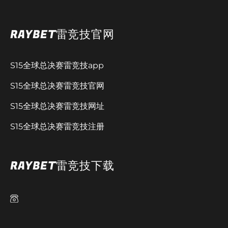
RAYBET雷竞技官网
S15全球总决赛雷竞技app
S15全球总决赛雷竞技官网
S15全球总决赛雷竞技网址
S15全球总决赛雷竞技注册
RAYBET雷竞技下载