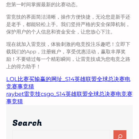
您第一时间掌握最新的比赛动态。
雷竞技的界面简洁清晰，操作方便快捷，无论您是新手还
是老手，都能轻松上手。我们坚持严格的安全保障机制，
保护用户的个人信息和资金安全，让您放心下注。
现在就加入雷竞技，体验刺激的电竞投注乐趣吧！立即下
载我们的App，注册账户，享受优惠活动，赢取丰厚奖
励！不要错过每一个精彩瞬间，让雷竞技成为您电竞之路
上的得力助手！
LOL比赛买输赢的网址_S14英雄联盟全球总决赛电
竞赛事竞猜
raybet雷竞技csgo_S14英雄联盟全球总决赛电竞赛
事竞猜
Search
S