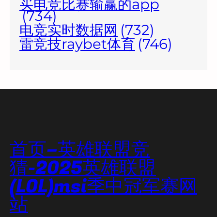
买电竞比赛输赢的app
(734)
电竞实时数据网
(732)
雷竞技raybet体育
(746)
首页–英雄联盟竞
猜-2025英雄联盟
(LOL)msi季中冠军赛网
站