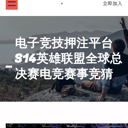
立即加入
电子竞技押注平台
_S14英雄联盟全球总
决赛电竞赛事竞猜