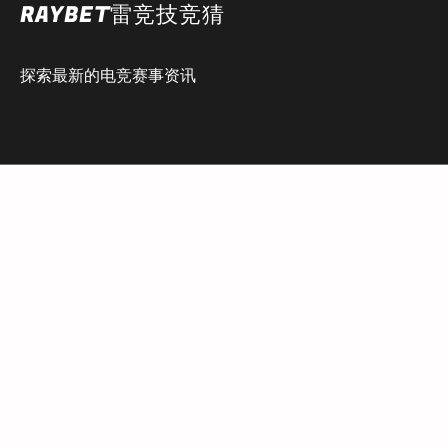
RAYBET雷竞技竞猜
探索最新的电竞赛事资讯