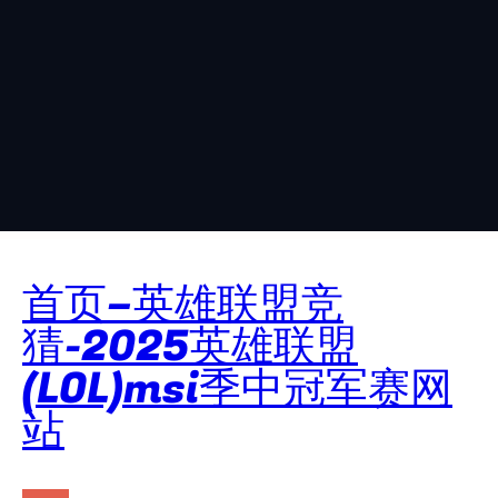
首页–英雄联盟竞
猜-2025英雄联盟
(LOL)msi季中冠军赛网
站