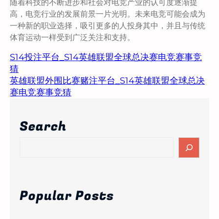
随着科技的不断进步和社会对电竞产业的认可度逐渐提
高，电竞行业的发展前景一片光明。未来电竞可能会成为
一种新的职业选择，吸引更多的人投身其中，并且与传统
体育运动一样受到广泛关注和支持。
S14投注平台_S14英雄联盟全球总决赛电竞赛事竞
猜
英雄联盟外围比赛赌注平台_S14英雄联盟全球总决
赛电竞赛事竞猜
Search
S
e
a
r
c
Popular Posts
h