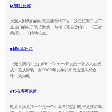
lol押注比赛
欢迎来到我们的电竞直播竞猜平台，这里汇聚了当下
最热门的电子竞技游戏，包括《无畏契约》、《王者
荣耀》、《绝地求生…
s15冠军压注
《无畏契约》是由Riot Games开发的一款多人在线
战术竞技游戏，自2009年发布以来便迅速风靡全
球，成为电…
s15在哪可以赌
电竞直播竞猜平台是一个汇集各类热门电子竞技游戏