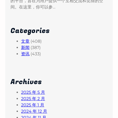
的平台，旨在为用户提供一个互相交流和竞猜的空
间。在这里，你可以参…
Categories
文章
(408)
新闻
(387)
资讯
(433)
Archives
2025 年 5 月
2025 年 2 月
2025 年 1 月
2024 年 12 月
2024 年 11 月