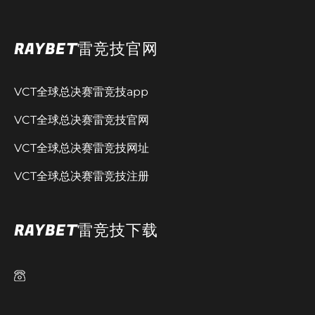
RAYBET雷竞技官网
VCT全球总决赛雷竞技app
VCT全球总决赛雷竞技官网
VCT全球总决赛雷竞技网址
VCT全球总决赛雷竞技注册
RAYBET雷竞技下载