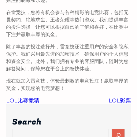
赌注的刺激和乐趣。
在雷竞技，您将有机会参与各种精彩的电竞比赛，包括无
畏契约、绝地求生、王者荣耀等热门游戏。我们提供丰富
的投注选择，让您可以根据自己的了解和喜好，在比赛中
下注并赢取丰厚的奖金。
除了丰富的投注选择外，雷竞技还注重用户的安全和隐私
保护。我们采用最先进的加密技术，确保用户的个人信息
和资金安全。此外，我们拥有专业的客服团队，随时为您
解答疑问，保障您在平台上的畅快体验。
现在就加入雷竞技，体验最刺激的电竞投注！赢取丰厚的
奖金，实现您的电竞梦想！
LOL比赛竞猜
LOL彩票
Search
S