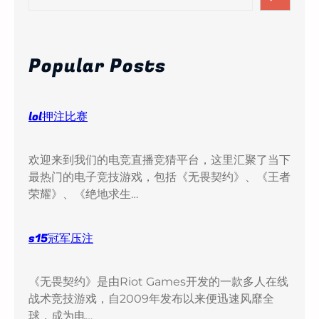
e
a
r
c
Popular Posts
h
lol押注比赛
欢迎来到我们的电竞直播竞猜平台，这里汇聚了当下
最热门的电子竞技游戏，包括《无畏契约》、《王者
荣耀》、《绝地求生…
s15冠军压注
《无畏契约》是由Riot Games开发的一款多人在线
战术竞技游戏，自2009年发布以来便迅速风靡全
球，成为电…