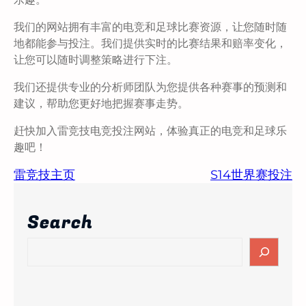
我们的网站拥有丰富的电竞和足球比赛资源，让您随时随
地都能参与投注。我们提供实时的比赛结果和赔率变化，
让您可以随时调整策略进行下注。
我们还提供专业的分析师团队为您提供各种赛事的预测和
建议，帮助您更好地把握赛事走势。
赶快加入雷竞技电竞投注网站，体验真正的电竞和足球乐
趣吧！
雷竞技主页
S14世界赛投注
Search
S
e
a
r