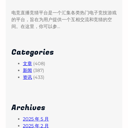
电竞直播竞猜平台是一个汇集各类热门电子竞技游戏
的平台，旨在为用户提供一个互相交流和竞猜的空
间。在这里，你可以参…
Categories
文章
(408)
新闻
(387)
资讯
(433)
Archives
2025 年 5 月
2025 年 2 月