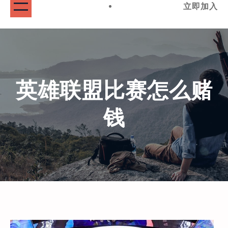
立即加入
英雄联盟比赛怎么赌
钱