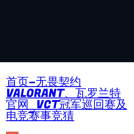
首页–无畏契约
VALORANT、瓦罗兰特
官网_VCT冠军巡回赛及
电竞赛事竞猜