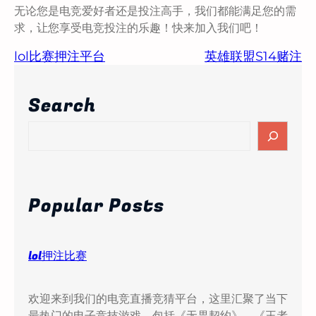
无论您是电竞爱好者还是投注高手，我们都能满足您的需
求，让您享受电竞投注的乐趣！快来加入我们吧！
lol比赛押注平台
英雄联盟S14赌注
Search
S
e
a
r
c
Popular Posts
h
lol押注比赛
欢迎来到我们的电竞直播竞猜平台，这里汇聚了当下
最热门的电子竞技游戏，包括《无畏契约》、《王者