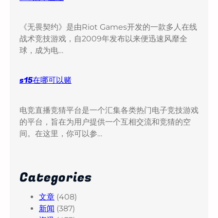
《无畏契约》是由Riot Games开发的一款多人在线
战术竞技游戏，自2009年发布以来便迅速风靡全
球，成为电…
s15在哪可以赌
电竞直播竞猜平台是一个汇集各类热门电子竞技游戏
的平台，旨在为用户提供一个互相交流和竞猜的空
间。在这里，你可以参…
Categories
文章
(408)
新闻
(387)