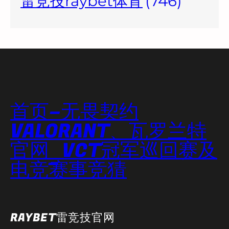
雷竞技raybet体育
(746)
首页–无畏契约
VALORANT、瓦罗兰特
官网_VCT冠军巡回赛及
电竞赛事竞猜
RAYBET雷竞技官网