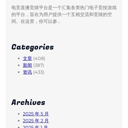
电竞直播竞猜平台是一个汇集各类热门电子竞技游戏
的平台，旨在为用户提供一个互相交流和竞猜的空
间。在这里，你可以参…
Categories
文章
(408)
新闻
(387)
资讯
(433)
Archives
2025 年 5 月
2025 年 2 月
2025 年 1 月