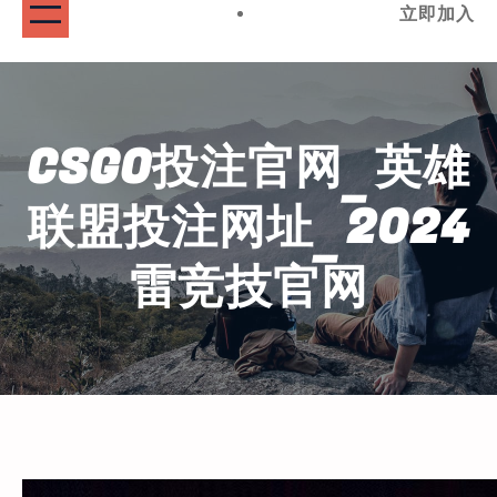
立即加入
CSGO投注官网_英雄
联盟投注网址_2024
雷竞技官网