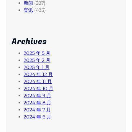
新闻
(387)
资讯
(433)
Archives
2025 年 5 月
2025 年 2 月
2025 年 1 月
2024 年 12 月
2024 年 11 月
2024 年 10 月
2024 年 9 月
2024 年 8 月
2024 年 7 月
2024 年 6 月