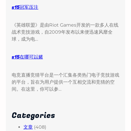
s15冠军压注
《英雄联盟》是由Riot Games开发的一款多人在线
战术竞技游戏，自2009年发布以来便迅速风靡全
球，成为电…
s15在哪可以赌
电竞直播竞猜平台是一个汇集各类热门电子竞技游戏
的平台，旨在为用户提供一个互相交流和竞猜的空
间。在这里，你可以参…
Categories
文章
(408)