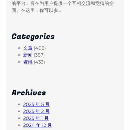
的平台，旨在为用户提供一个互相交流和竞猜的空
间。在这里，你可以参…
Categories
文章
(408)
新闻
(387)
资讯
(433)
Archives
2025 年 5 月
2025 年 2 月
2025 年 1 月
2024 年 12 月