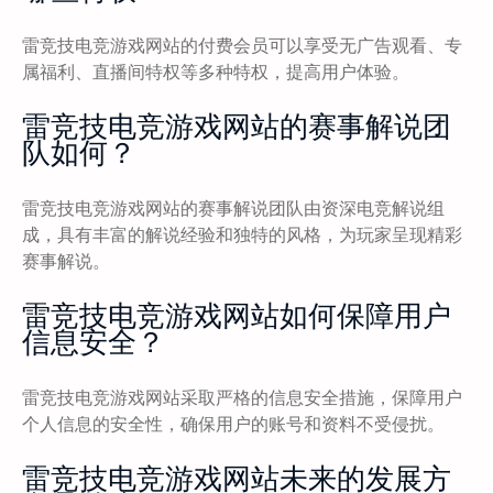
雷竞技电竞游戏网站的付费会员可以享受无广告观看、专
属福利、直播间特权等多种特权，提高用户体验。
雷竞技电竞游戏网站的赛事解说团
队如何？
雷竞技电竞游戏网站的赛事解说团队由资深电竞解说组
成，具有丰富的解说经验和独特的风格，为玩家呈现精彩
赛事解说。
雷竞技电竞游戏网站如何保障用户
信息安全？
雷竞技电竞游戏网站采取严格的信息安全措施，保障用户
个人信息的安全性，确保用户的账号和资料不受侵扰。
雷竞技电竞游戏网站未来的发展方