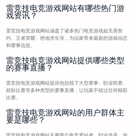
雷竞技电竞游戏网站有哪些热门游
戏资讯？
雷竞技电竞游戏网站涵盖了诸多热门电竞游戏如无畏契
约、王者荣耀、绝地求生等，为玩家带来最新的游戏动态
和赛事信息。
雷竞技电竞游戏网站提供哪些类型
的赛事直播？
雷竞技电竞游戏网站提供包括线下大型赛事、职业联赛、
校际比赛等多种类型的赛事直播，让玩家不错过任何精彩
比赛。
雷竞技电竞游戏网站的用户群体主
要是哪些？
雷竞技电竞游戏网站主要吸引电竞爱好者、职业选手、游