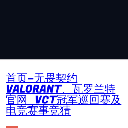
首页–无畏契约
VALORANT、瓦罗兰特
官网_VCT冠军巡回赛及
电竞赛事竞猜