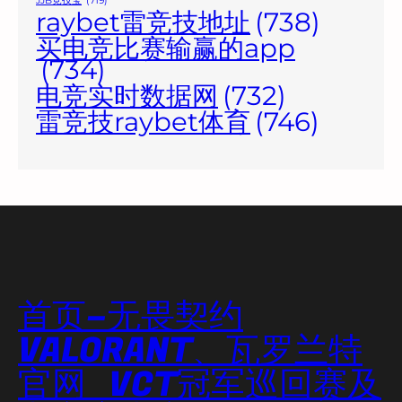
JJB竞技宝
(719)
raybet雷竞技地址
(738)
买电竞比赛输赢的app
(734)
电竞实时数据网
(732)
雷竞技raybet体育
(746)
首页–无畏契约
VALORANT、瓦罗兰特
官网_VCT冠军巡回赛及