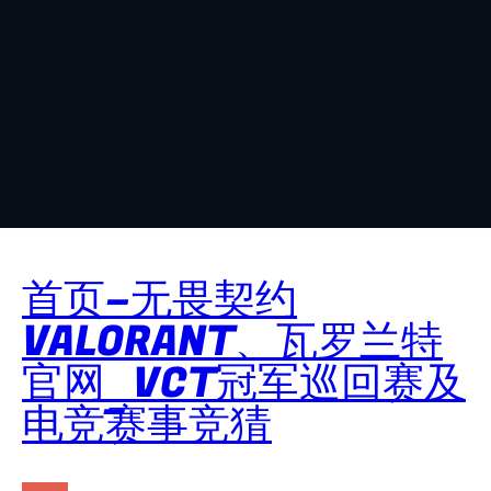
首页–无畏契约
VALORANT、瓦罗兰特
官网_VCT冠军巡回赛及
电竞赛事竞猜