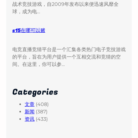
战术竞技游戏，自2009年发布以来便迅速风靡全
球，成为电…
s15在哪可以赌
电竞直播竞猜平台是一个汇集各类热门电子竞技游戏
的平台，旨在为用户提供一个互相交流和竞猜的空
间。在这里，你可以参…
Categories
文章
(408)
新闻
(387)
资讯
(433)