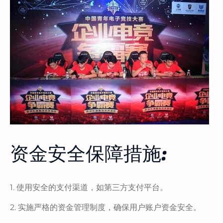
资金安全保障措施:
1. 使用安全的支付渠道，如第三方支付平台。
2. 实施严格的资金管理制度，确保用户账户资金安全。