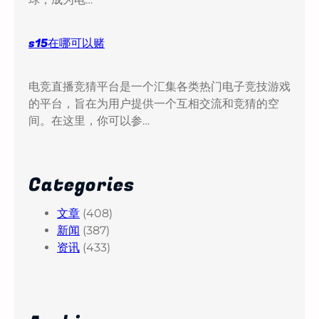
s15在哪可以赌
电竞直播竞猜平台是一个汇集各类热门电子竞技游戏
的平台，旨在为用户提供一个互相交流和竞猜的空
间。在这里，你可以参…
Categories
文章
(408)
新闻
(387)
资讯
(433)