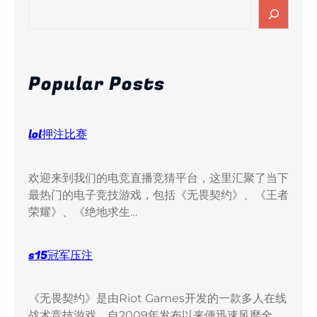
S
e
a
r
c
Popular Posts
h
lol押注比赛
欢迎来到我们的电竞直播竞猜平台，这里汇聚了当下
最热门的电子竞技游戏，包括《无畏契约》、《王者
荣耀》、《绝地求生…
s15冠军压注
《无畏契约》是由Riot Games开发的一款多人在线
战术竞技游戏，自2009年发布以来便迅速风靡全