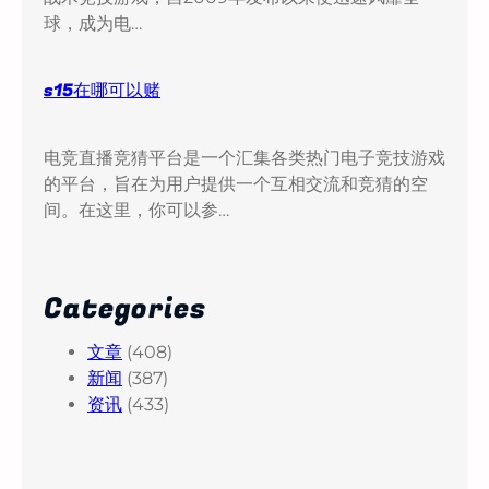
球，成为电…
s15在哪可以赌
电竞直播竞猜平台是一个汇集各类热门电子竞技游戏
的平台，旨在为用户提供一个互相交流和竞猜的空
间。在这里，你可以参…
Categories
文章
(408)
新闻
(387)
资讯
(433)