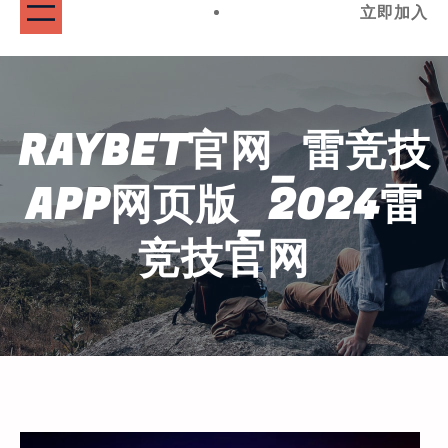
立即加入
RAYBET官网_雷竞技
APP网页版_2024雷
竞技官网