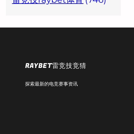
RAYBET雷竞技竞猜
探索最新的电竞赛事资讯