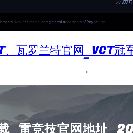
ANT、瓦罗兰特官网_VCT
P下载_雷竞技官网地址_2