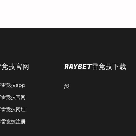
T雷竞技官网
RAYBET雷竞技下载
赛雷竞技app
赛雷竞技官网
赛雷竞技网址
赛雷竞技注册