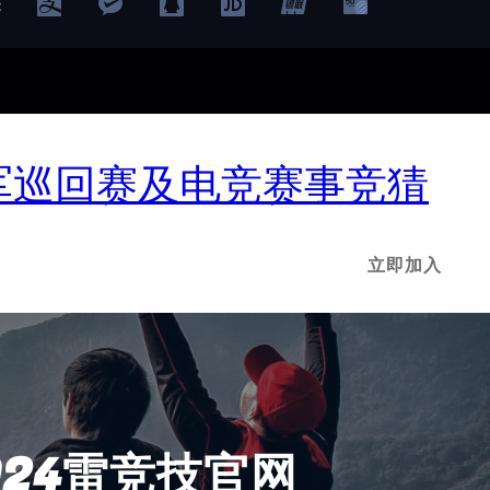
冠军巡回赛及电竞赛事竞猜
立即加入
024雷竞技官网