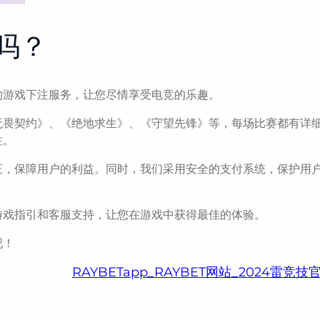
吗？
的游戏下注服务，让您尽情享受电竞的乐趣。
无畏契约》、《绝地求生》、《守望先锋》等，每场比赛都有详
注。
正，保障用户的利益。同时，我们采用安全的支付系统，保护用
游戏指引和客服支持，让您在游戏中获得最佳的体验。
吧！
RAYBETapp_RAYBET网站_2024雷竞技