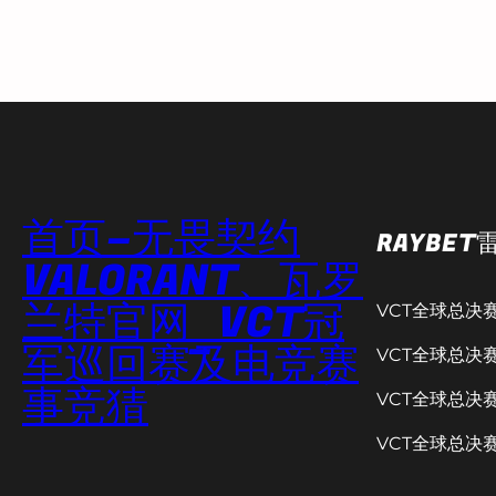
首页–无畏契约
RAYBE
VALORANT、瓦罗
兰特官网_VCT冠
VCT全球总决
军巡回赛及电竞赛
VCT全球总决
事竞猜
VCT全球总决
VCT全球总决