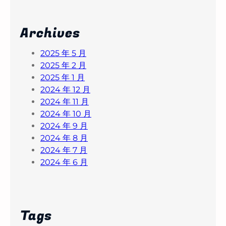
Archives
2025 年 5 月
2025 年 2 月
2025 年 1 月
2024 年 12 月
2024 年 11 月
2024 年 10 月
2024 年 9 月
2024 年 8 月
2024 年 7 月
2024 年 6 月
Tags