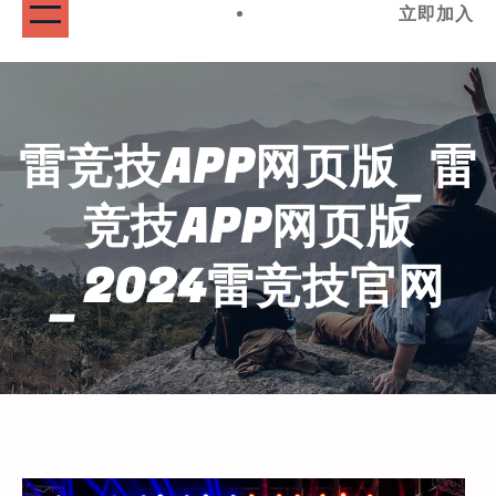
立即加入
雷竞技APP网页版_雷
竞技APP网页版
_2024雷竞技官网