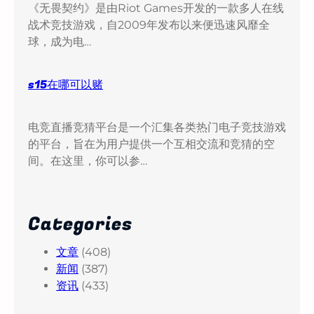
《无畏契约》是由Riot Games开发的一款多人在线
战术竞技游戏，自2009年发布以来便迅速风靡全
球，成为电…
s15在哪可以赌
电竞直播竞猜平台是一个汇集各类热门电子竞技游戏
的平台，旨在为用户提供一个互相交流和竞猜的空
间。在这里，你可以参…
Categories
文章
(408)
新闻
(387)
资讯
(433)