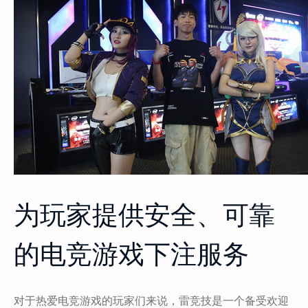
为玩家提供安全、可靠
的电竞游戏下注服务
对于热爱电竞游戏的玩家们来说，雷竞技是一个备受欢迎