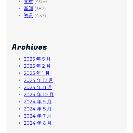
文章
(408)
新闻
(387)
资讯
(433)
Archives
2025 年 5 月
2025 年 2 月
2025 年 1 月
2024 年 12 月
2024 年 11 月
2024 年 10 月
2024 年 9 月
2024 年 8 月
2024 年 7 月
2024 年 6 月