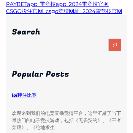
RAYBETapp_雷竞技app_2024雷竞技官网
CSGO投注官网_csgo竞猜网址_2024雷竞技官网
Search
S
e
a
r
c
Popular Posts
h
lol押注比赛
欢迎来到我们的电竞直播竞猜平台，这里汇聚了当下
最热门的电子竞技游戏，包括《无畏契约》、《王者
荣耀》、《绝地求生…