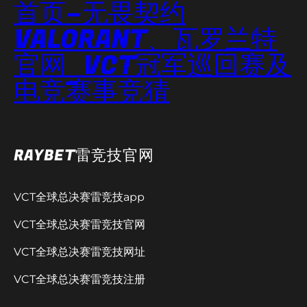
首页–无畏契约
VALORANT、瓦罗兰特
官网_VCT冠军巡回赛及
电竞赛事竞猜
RAYBET雷竞技官网
VCT全球总决赛雷竞技app
VCT全球总决赛雷竞技官网
VCT全球总决赛雷竞技网址
VCT全球总决赛雷竞技注册