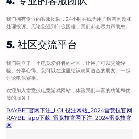
4. 专业的客服团队
我们拥有专业的客服团队，24小时在线为用户解答问题和
处理投诉。无论您遇到什么困难，我们都会尽力帮助您。
5. 社区交流平台
我们建立了一个电竞爱好者的社区，让用户可以交流经
验、分享心得。您可以在这里结识志同道合的朋友，一起
讨论电竞赛事。
欢迎加入雷竞技电竞游戏网站，体验我们丰富的功能和优
质的服务！
RAYBET官网下注_LOL投注网站_2024雷竞技官网
RAYBETapp下载_雷竞技官网下注_2024雷竞技官
网