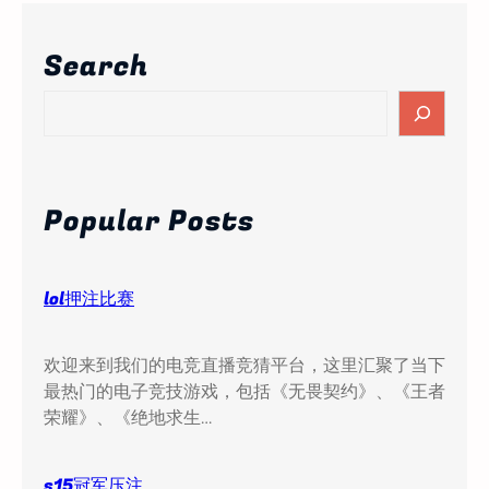
Search
S
e
a
r
c
Popular Posts
h
lol押注比赛
欢迎来到我们的电竞直播竞猜平台，这里汇聚了当下
最热门的电子竞技游戏，包括《无畏契约》、《王者
荣耀》、《绝地求生…
s15冠军压注