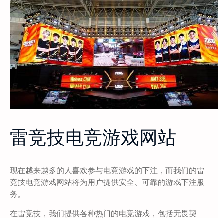
雷竞技电竞游戏网站
现在越来越多的人喜欢参与电竞游戏的下注，而我们的雷
竞技电竞游戏网站将为用户提供安全、可靠的游戏下注服
务。
在雷竞技，我们提供各种热门的电竞游戏，包括无畏契