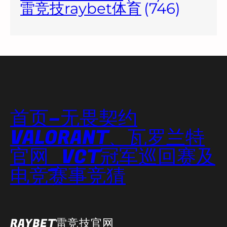
雷竞技raybet体育
(746)
首页–无畏契约
VALORANT、瓦罗兰特
官网_VCT冠军巡回赛及
电竞赛事竞猜
RAYBET雷竞技官网