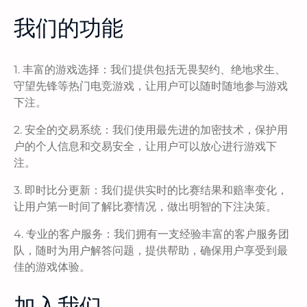
我们的功能
1. 丰富的游戏选择：我们提供包括无畏契约、绝地求生、
守望先锋等热门电竞游戏，让用户可以随时随地参与游戏
下注。
2. 安全的交易系统：我们使用最先进的加密技术，保护用
户的个人信息和交易安全，让用户可以放心进行游戏下
注。
3. 即时比分更新：我们提供实时的比赛结果和赔率变化，
让用户第一时间了解比赛情况，做出明智的下注决策。
4. 专业的客户服务：我们拥有一支经验丰富的客户服务团
队，随时为用户解答问题，提供帮助，确保用户享受到最
佳的游戏体验。