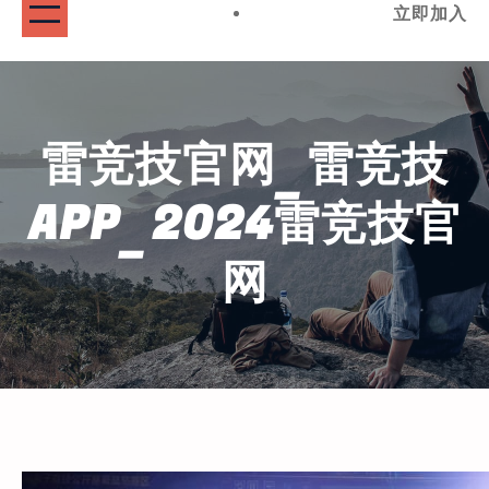
立即加入
雷竞技官网_雷竞技
APP_2024雷竞技官
网