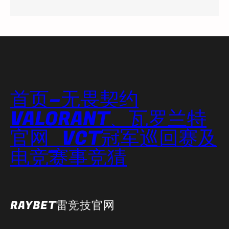
首页–无畏契约
VALORANT、瓦罗兰特
官网_VCT冠军巡回赛及
电竞赛事竞猜
RAYBET雷竞技官网