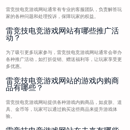
雷竞技电竞游戏网站通常有专业的客服团队，负责解答玩
家的各种问题和处理投诉，保障玩家的权益。
雷竞技电竞游戏网站有哪些推广活
动？
为了吸引更多玩家参与，雷竞技电竞游戏网站通常会举办
各种推广活动，如打折促销、赠送福利等，让玩家享受更
多优惠。
雷竞技电竞游戏网站的游戏内购商
品有哪些？
雷竞技电竞游戏网站提供各种游戏内购商品，如皮肤、道
具、金币等，玩家可以通过购买这些商品来提升游戏体
验。