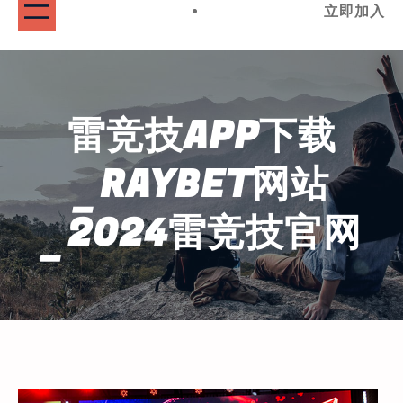
立即加入
雷竞技APP下载
_RAYBET网站
_2024雷竞技官网