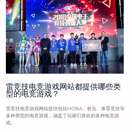
雷竞技电竞游戏网站都提供哪些类
型的电竞游戏？
雷竞技电竞游戏网站提供包括MOBA、射击、体育竞技等
多种类型的电竞游戏，涵盖了玩家们喜欢的各种电竞游
戏。