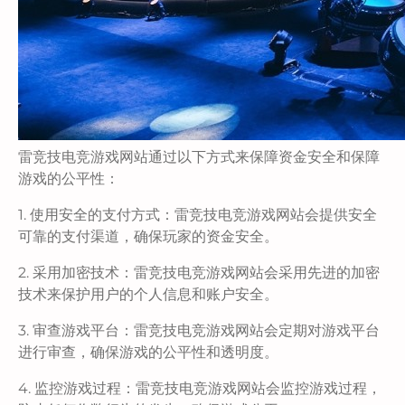
雷竞技电竞游戏网站通过以下方式来保障资金安全和保障
游戏的公平性：
1. 使用安全的支付方式：雷竞技电竞游戏网站会提供安全
可靠的支付渠道，确保玩家的资金安全。
2. 采用加密技术：雷竞技电竞游戏网站会采用先进的加密
技术来保护用户的个人信息和账户安全。
3. 审查游戏平台：雷竞技电竞游戏网站会定期对游戏平台
进行审查，确保游戏的公平性和透明度。
4. 监控游戏过程：雷竞技电竞游戏网站会监控游戏过程，