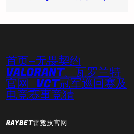
首页–无畏契约
VALORANT、瓦罗兰特
官网_VCT冠军巡回赛及
电竞赛事竞猜
RAYBET雷竞技官网