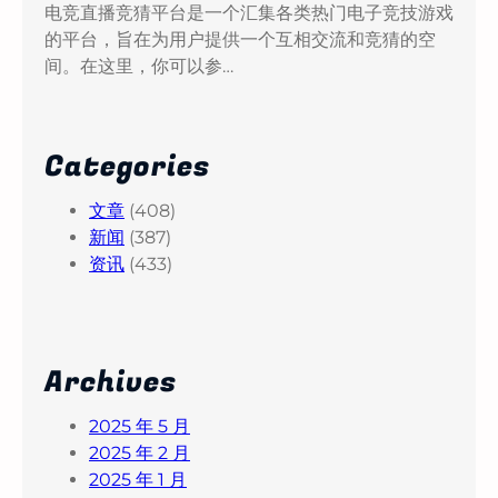
电竞直播竞猜平台是一个汇集各类热门电子竞技游戏
的平台，旨在为用户提供一个互相交流和竞猜的空
间。在这里，你可以参…
Categories
文章
(408)
新闻
(387)
资讯
(433)
Archives
2025 年 5 月
2025 年 2 月
2025 年 1 月