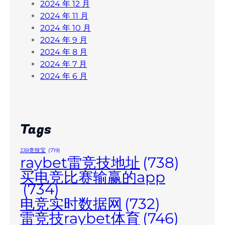
2024 年 12 月
2024 年 11 月
2024 年 10 月
2024 年 9 月
2024 年 8 月
2024 年 7 月
2024 年 6 月
Tags
JJB竞技宝
(719)
raybet雷竞技地址
(738)
买电竞比赛输赢的app
(734)
电竞实时数据网
(732)
雷竞技raybet体育
(746)