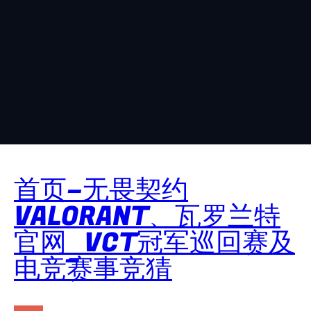
首页–无畏契约
VALORANT、瓦罗兰特
官网_VCT冠军巡回赛及
电竞赛事竞猜