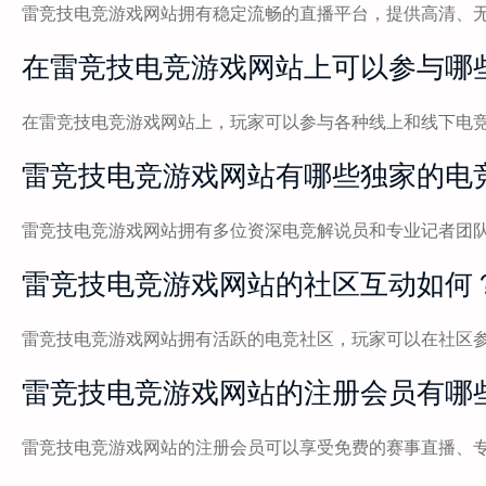
雷竞技电竞游戏网站拥有稳定流畅的直播平台，提供高清、
在雷竞技电竞游戏网站上可以参与哪
在雷竞技电竞游戏网站上，玩家可以参与各种线上和线下电
雷竞技电竞游戏网站有哪些独家的电
雷竞技电竞游戏网站拥有多位资深电竞解说员和专业记者团
雷竞技电竞游戏网站的社区互动如何
雷竞技电竞游戏网站拥有活跃的电竞社区，玩家可以在社区
雷竞技电竞游戏网站的注册会员有哪
雷竞技电竞游戏网站的注册会员可以享受免费的赛事直播、