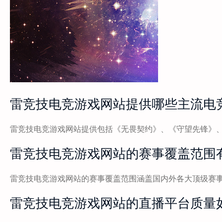
雷竞技电竞游戏网站提供哪些主流电
雷竞技电竞游戏网站提供包括《无畏契约》、《守望先锋》
雷竞技电竞游戏网站的赛事覆盖范围
雷竞技电竞游戏网站的赛事覆盖范围涵盖国内外各大顶级赛事，
雷竞技电竞游戏网站的直播平台质量