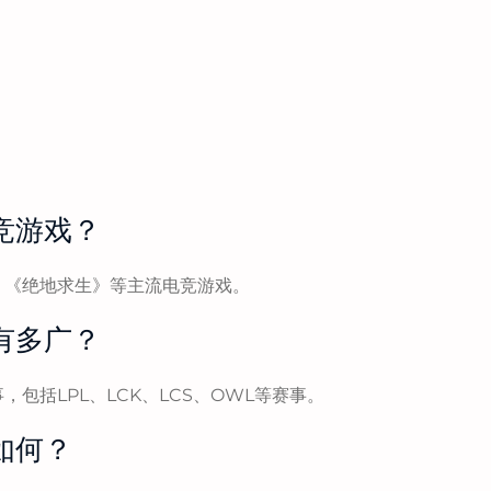
竞游戏？
、《绝地求生》等主流电竞游戏。
有多广？
包括LPL、LCK、LCS、OWL等赛事。
如何？