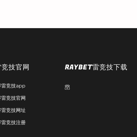
T雷竞技官网
RAYBET雷竞技下载
赛雷竞技app
赛雷竞技官网
赛雷竞技网址
赛雷竞技注册