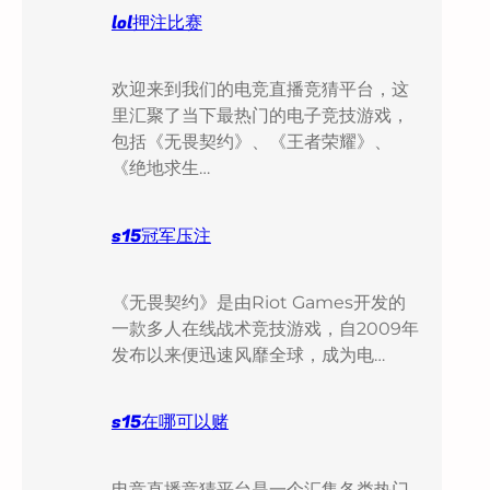
lol押注比赛
欢迎来到我们的电竞直播竞猜平台，这
里汇聚了当下最热门的电子竞技游戏，
包括《无畏契约》、《王者荣耀》、
《绝地求生…
s15冠军压注
《无畏契约》是由Riot Games开发的
一款多人在线战术竞技游戏，自2009年
发布以来便迅速风靡全球，成为电…
s15在哪可以赌
电竞直播竞猜平台是一个汇集各类热门