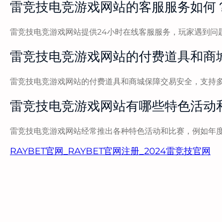
雷竞技电竞游戏网站的客服服务如何
雷竞技电竞游戏网站提供24小时在线客服服务，玩家遇到问
雷竞技电竞游戏网站的付费道具和商
雷竞技电竞游戏网站的付费道具和商城保障交易安全，支持
雷竞技电竞游戏网站有哪些特色活动
雷竞技电竞游戏网站经常推出各种特色活动和比赛，例如年
RAYBET官网_RAYBET官网注册_2024雷竞技官网