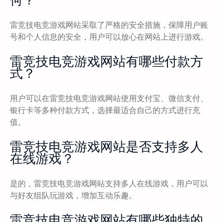
何？
雷竞技电竞游戏网站采取了严格的安全措施，保障用户账
号和个人信息的安全，用户可以放心在网站上进行游戏。
雷竞技电竞游戏网站有哪些付款方
式？
用户可以在雷竞技电竞游戏网站使用支付宝、微信支付、
银行卡等多种付款方式，选择最适合自己的方式进行充
值。
雷竞技电竞游戏网站是否支持多人
在线游戏？
是的，雷竞技电竞游戏网站支持多人在线游戏，用户可以
与好友组队玩游戏，增加互动乐趣。
雷竞技电竞游戏网站有哪些独特的