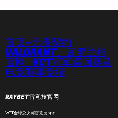
首页–无畏契约
VALORANT、瓦罗兰特
官网_VCT冠军巡回赛及
电竞赛事竞猜
RAYBET雷竞技官网
VCT全球总决赛雷竞技app