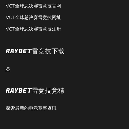
VCT全球总决赛雷竞技官网
VCT全球总决赛雷竞技网址
VCT全球总决赛雷竞技注册
RAYBET雷竞技下载
RAYBET雷竞技竞猜
探索最新的电竞赛事资讯