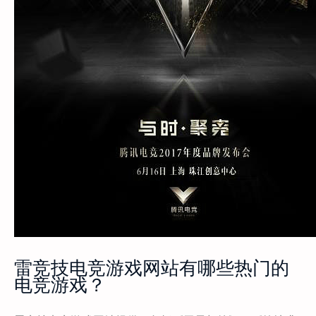
雷竞技电竞游戏网站有哪些热门的
电竞游戏？