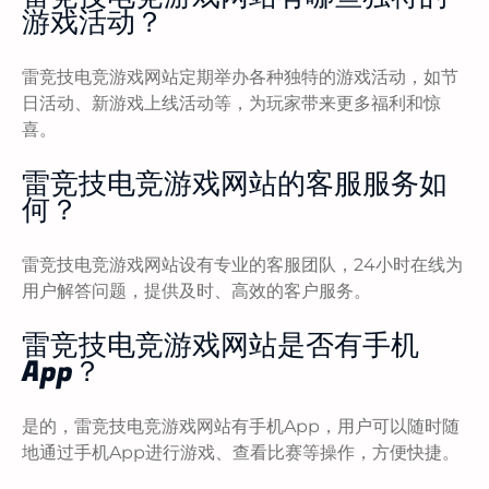
游戏活动？
雷竞技电竞游戏网站定期举办各种独特的游戏活动，如节
日活动、新游戏上线活动等，为玩家带来更多福利和惊
喜。
雷竞技电竞游戏网站的客服服务如
何？
雷竞技电竞游戏网站设有专业的客服团队，24小时在线为
用户解答问题，提供及时、高效的客户服务。
雷竞技电竞游戏网站是否有手机
App？
是的，雷竞技电竞游戏网站有手机App，用户可以随时随
地通过手机App进行游戏、查看比赛等操作，方便快捷。