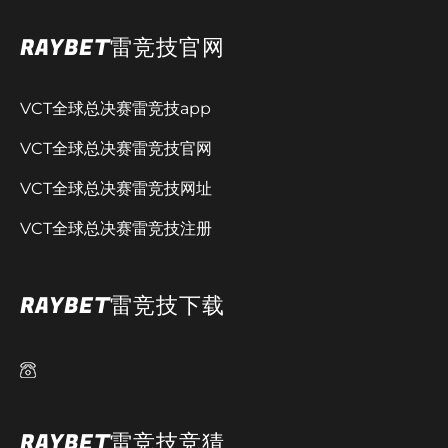
RAYBET雷竞技官网
VCT全球总决赛雷竞技app
VCT全球总决赛雷竞技官网
VCT全球总决赛雷竞技网址
VCT全球总决赛雷竞技注册
RAYBET雷竞技下载
RAYBET雷竞技竞猜