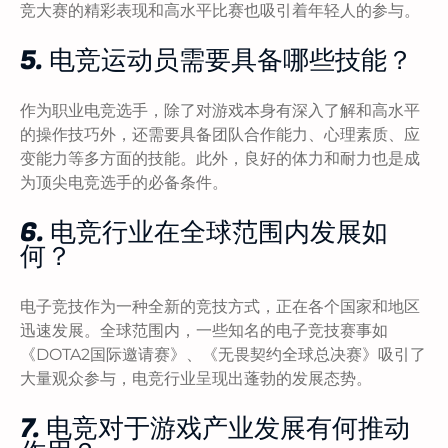
竞大赛的精彩表现和高水平比赛也吸引着年轻人的参与。
5. 电竞运动员需要具备哪些技能？
作为职业电竞选手，除了对游戏本身有深入了解和高水平
的操作技巧外，还需要具备团队合作能力、心理素质、应
变能力等多方面的技能。此外，良好的体力和耐力也是成
为顶尖电竞选手的必备条件。
6. 电竞行业在全球范围内发展如
何？
电子竞技作为一种全新的竞技方式，正在各个国家和地区
迅速发展。全球范围内，一些知名的电子竞技赛事如
《DOTA2国际邀请赛》、《无畏契约全球总决赛》吸引了
大量观众参与，电竞行业呈现出蓬勃的发展态势。
7. 电竞对于游戏产业发展有何推动