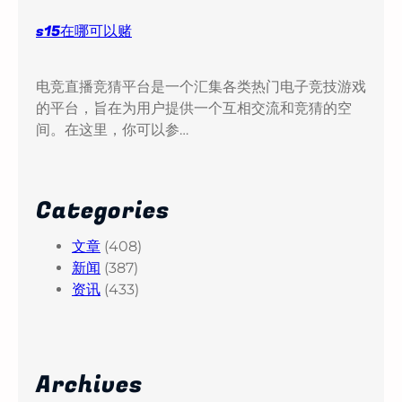
s15在哪可以赌
电竞直播竞猜平台是一个汇集各类热门电子竞技游戏
的平台，旨在为用户提供一个互相交流和竞猜的空
间。在这里，你可以参…
Categories
文章
(408)
新闻
(387)
资讯
(433)
Archives