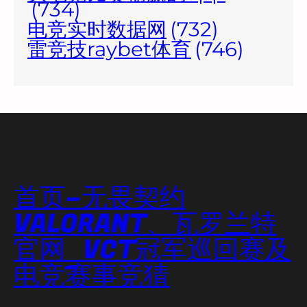
(734)
电竞实时数据网
(732)
雷竞技raybet体育
(746)
首页–无畏契约
VALORANT、瓦罗兰特
官网_VCT冠军巡回赛及
电竞赛事竞猜