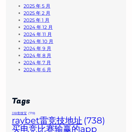
2025 年 5 月
2025 年 2 月
2025 年 1 月
2024 年 12 月
2024 年 11 月
2024 年 10 月
2024 年 9 月
2024 年 8 月
2024 年 7 月
2024 年 6 月
Tags
JJB竞技宝
(719)
raybet雷竞技地址
(738)
买电竞比赛输赢的app