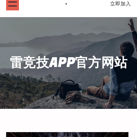
立即加入
雷竞技APP官方网站