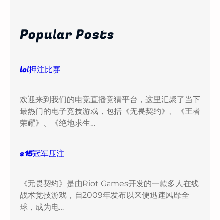
a
r
c
Popular Posts
h
lol押注比赛
欢迎来到我们的电竞直播竞猜平台，这里汇聚了当下
最热门的电子竞技游戏，包括《无畏契约》、《王者
荣耀》、《绝地求生…
s15冠军压注
《无畏契约》是由Riot Games开发的一款多人在线
战术竞技游戏，自2009年发布以来便迅速风靡全
球，成为电…