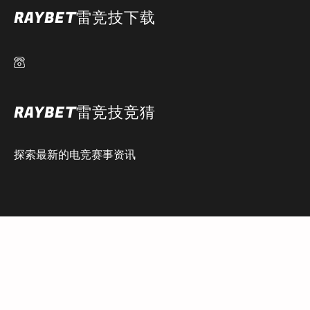
RAYBET雷竞技下载
RAYBET雷竞技竞猜
探索最新的电竞赛事资讯