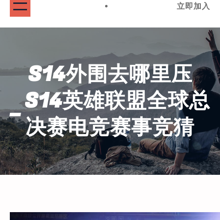
立即加入
S14外围去哪里压
_S14英雄联盟全球总
决赛电竞赛事竞猜