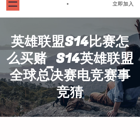
立即加入
英雄联盟S14比赛怎
么买赌_S14英雄联盟
全球总决赛电竞赛事
竞猜