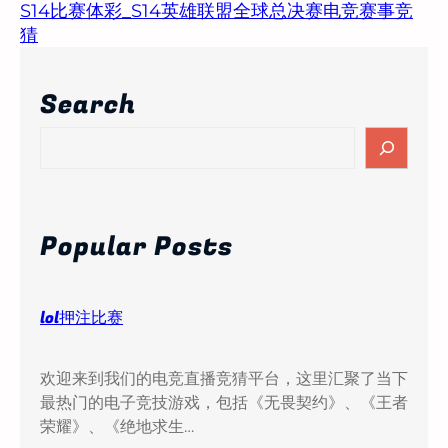
S14比赛体彩_S14英雄联盟全球总决赛电竞赛事竞
猜
Search
S
e
a
r
c
Popular Posts
h
lol押注比赛
欢迎来到我们的电竞直播竞猜平台，这里汇聚了当下
最热门的电子竞技游戏，包括《无畏契约》、《王者
荣耀》、《绝地求生…