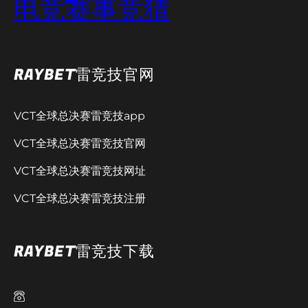
电竞赛事竞猜
RAYBET雷竞技官网
VCT全球总决赛雷竞技app
VCT全球总决赛雷竞技官网
VCT全球总决赛雷竞技网址
VCT全球总决赛雷竞技注册
RAYBET雷竞技下载