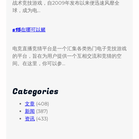
战术竞技游戏，自2009年发布以来便迅速风靡全
球，成为电…
s15在哪可以赌
电竞直播竞猜平台是一个汇集各类热门电子竞技游戏
的平台，旨在为用户提供一个互相交流和竞猜的空
间。在这里，你可以参…
Categories
文章
(408)
新闻
(387)
资讯
(433)