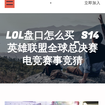
立即加入
LOL盘口怎么买_S14
英雄联盟全球总决赛
电竞赛事竞猜