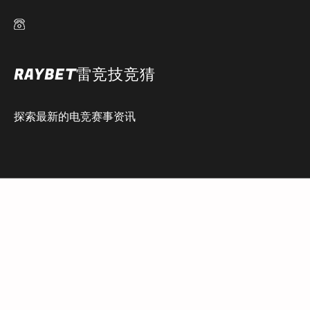
RAYBET雷竞技竞猜
探索最新的电竞赛事资讯