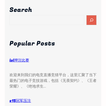
Search
S
e
a
r
c
Popular Posts
h
lol押注比赛
欢迎来到我们的电竞直播竞猜平台，这里汇聚了当下
最热门的电子竞技游戏，包括《无畏契约》、《王者
荣耀》、《绝地求生…
s15冠军压注