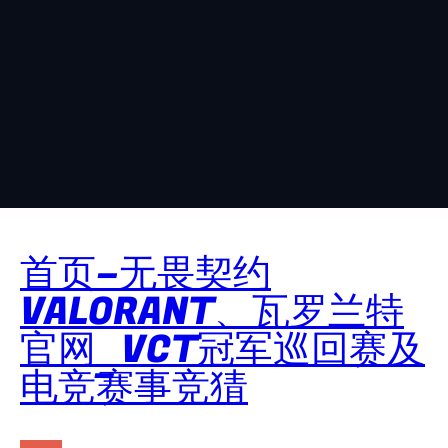
首页–无畏契约
VALORANT、瓦罗兰特
官网_VCT冠军巡回赛及
电竞赛事竞猜