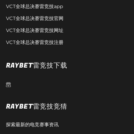
VCT全球总决赛雷竞技app
VCT全球总决赛雷竞技官网
VCT全球总决赛雷竞技网址
VCT全球总决赛雷竞技注册
RAYBET雷竞技下载
RAYBET雷竞技竞猜
探索最新的电竞赛事资讯