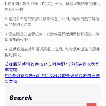
1. 使用随机数生成器（RNG）技术，确保游戏结果的随机
性和公平性。
2. 定期公布游戏数据和赔率信息，让用户能够清楚了解游
戏的规则和结果。
3. 设立独立的监管机构，对游戏进行定期审核和检查，确
保游戏的公平性。
4. 提供客服支持和投诉渠道，让用户能够及时反馈问题并
得到解决。
英雄联盟赌博软件_S14英雄联盟全球总决赛电竞赛
事竞猜
S14全球总决赛+赌_S14英雄联盟全球总决赛电竞赛
事竞猜
Search
S