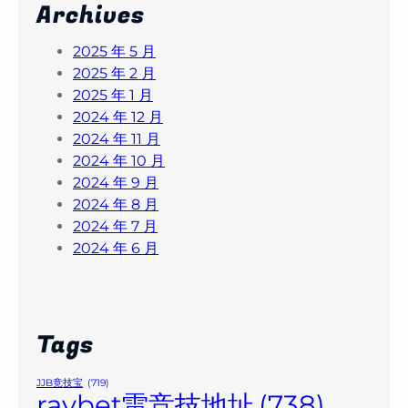
Archives
2025 年 5 月
2025 年 2 月
2025 年 1 月
2024 年 12 月
2024 年 11 月
2024 年 10 月
2024 年 9 月
2024 年 8 月
2024 年 7 月
2024 年 6 月
Tags
JJB竞技宝
(719)
raybet雷竞技地址
(738)