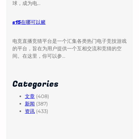
球，成为电…
s15在哪可以赌
电竞直播竞猜平台是一个汇集各类热门电子竞技游戏
的平台，旨在为用户提供一个互相交流和竞猜的空
间。在这里，你可以参…
Categories
文章
(408)
新闻
(387)
资讯
(433)