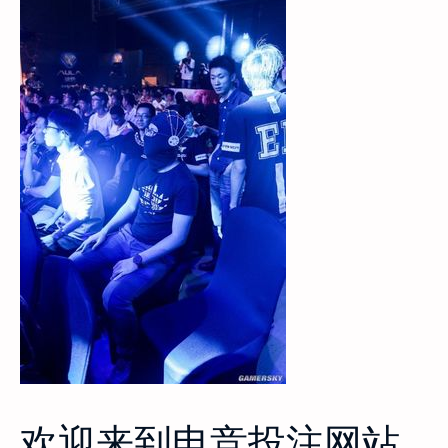
欢迎来到电竞投注网站