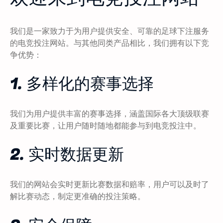
我们是一家致力于为用户提供安全、可靠的足球下注服务
的电竞投注网站。与其他同类产品相比，我们拥有以下竞
争优势：
1. 多样化的赛事选择
我们为用户提供丰富的赛事选择，涵盖国际各大顶级联赛
及重要比赛，让用户随时随地都能参与到电竞投注中。
2. 实时数据更新
我们的网站会实时更新比赛数据和赔率，用户可以及时了
解比赛动态，制定更准确的投注策略。