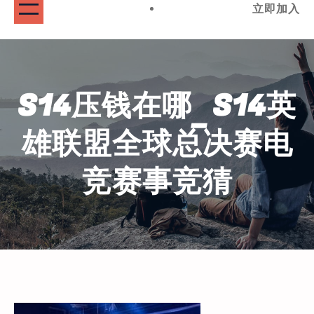
立即加入
S14压钱在哪_S14英
雄联盟全球总决赛电
竞赛事竞猜