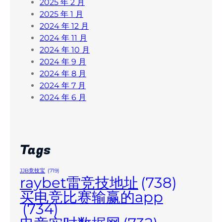
2025 年 2 月
2025 年 1 月
2024 年 12 月
2024 年 11 月
2024 年 10 月
2024 年 9 月
2024 年 8 月
2024 年 7 月
2024 年 6 月
Tags
JJB竞技宝
(719)
raybet雷竞技地址
(738)
买电竞比赛输赢的app
(734)