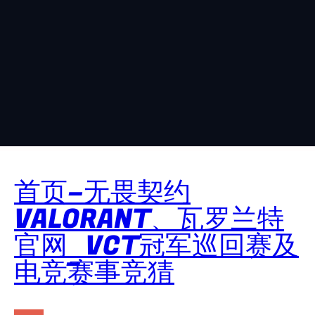
首页–无畏契约
VALORANT、瓦罗兰特
官网_VCT冠军巡回赛及
电竞赛事竞猜